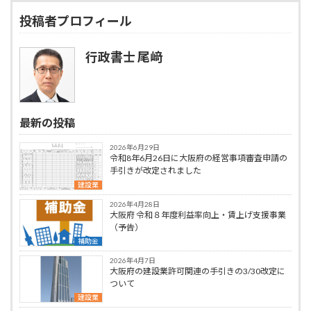
投稿者プロフィール
行政書士 尾﨑
最新の投稿
2026年6月29日
令和8年6月26日に大阪府の経営事項審査申請の
手引きが改定されました
建設業
2026年4月28日
大阪府 令和８年度利益率向上・賃上げ支援事業
（予告）
補助金
2026年4月7日
大阪府の建設業許可関連の手引きの3/30改定に
ついて
建設業