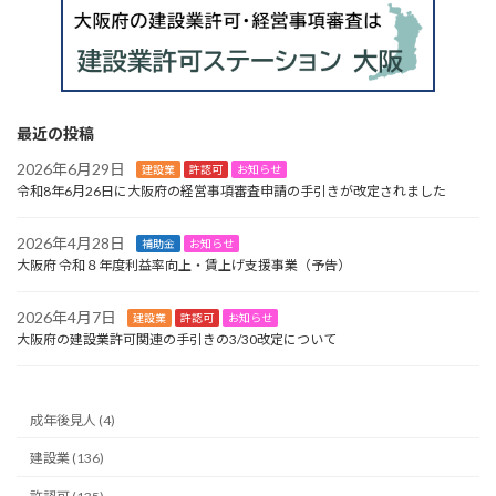
最近の投稿
2026年6月29日
建設業
許認可
お知らせ
令和8年6月26日に大阪府の経営事項審査申請の手引きが改定されました
2026年4月28日
補助金
お知らせ
大阪府 令和８年度利益率向上・賃上げ支援事業（予告）
2026年4月7日
建設業
許認可
お知らせ
大阪府の建設業許可関連の手引きの3/30改定について
成年後見人 (4)
建設業 (136)