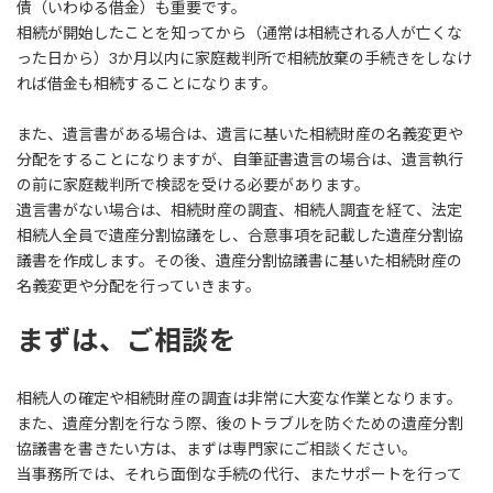
債（いわゆる借金）も重要です。
相続が開始したことを知ってから（通常は相続される人が亡くな
った日から）3か月以内に家庭裁判所で相続放棄の手続きをしなけ
れば借金も相続することになります。
また、遺言書がある場合は、遺言に基いた相続財産の名義変更や
分配をすることになりますが、自筆証書遺言の場合は、遺言執行
の前に家庭裁判所で検認を受ける必要があります。
遺言書がない場合は、相続財産の調査、相続人調査を経て、法定
相続人全員で遺産分割協議をし、合意事項を記載した遺産分割協
議書を作成します。その後、遺産分割協議書に基いた相続財産の
名義変更や分配を行っていきます。
まずは、ご相談を
相続人の確定や相続財産の調査は非常に大変な作業となります。
また、遺産分割を行なう際、後のトラブルを防ぐための遺産分割
協議書を書きたい方は、まずは専門家にご相談ください。
当事務所では、それら面倒な手続の代行、またサポートを行って