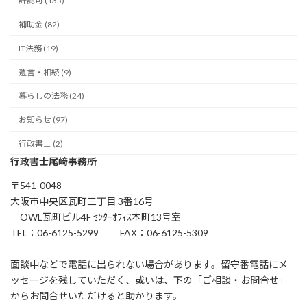
許認可 (135)
補助金 (82)
IT法務 (19)
遺言・相続 (9)
暮らしの法務 (24)
お知らせ (97)
行政書士 (2)
行政書士尾﨑事務所
〒541-0048
大阪市中央区瓦町三丁目 3番16号
OWL瓦町ビル4F ｾﾝﾀｰｵﾌｨｽ本町13号室
TEL：06-6125-5299 FAX：06-6125-5309
面談中などで電話に出られない場合があります。留守番電話にメ
ッセージを残していただく、或いは、下の「ご相談・お問合せ」
からお問合せいただけると助かります。