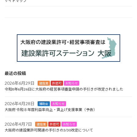
サイトマップ
HOME
最近の投稿
2026年6月29日
建設業
許認可
お知らせ
令和8年6月26日に大阪府の経営事項審査申請の手引きが改定されました
2026年4月28日
補助金
お知らせ
大阪府 令和８年度利益率向上・賃上げ支援事業（予告）
2026年4月7日
建設業
許認可
お知らせ
大阪府の建設業許可関連の手引きの3/30改定について