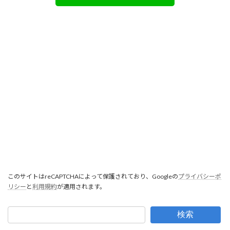
このサイトはreCAPTCHAによって保護されており、Googleの
プライバシーポ
リシー
と
利用規約
が適用されます。
検索