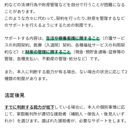
約などの法律行為や財産管理などを自分で行うことが困難になる
ことがあります。
このような方々に代わって､契約を行ったり､財産を管理するなど
のサポートを行えるようにするための制度です。
サポートする内容は、
生活や療養看護に関すること
（介護サービ
スの利用契約、医療（入退院）契約、各種福祉サービスの利用契
約など）と
財産の管理に関すること
（現金･預貯金通帳･証券等の
管理、各種支払い、不動産の管理･処分など）です。
また、本人に判断する能力が有る場合、ない場合の状況に応じて2
種類の制度があります。
法定後見
すでに判断する能力が低下
している場合に、本人の個別事情に応
じて、家庭裁判所が適切な援助者（補助人・保佐人・後見人いず
れか）を選びます。選ばれた援助者が、必要なサポートをします。