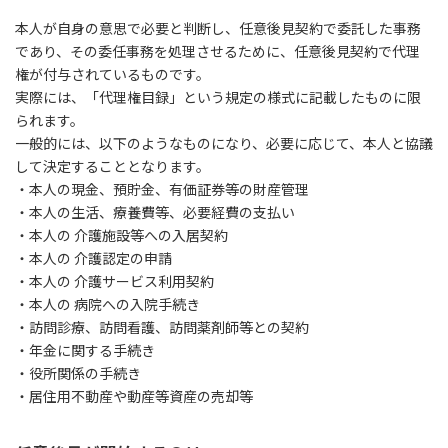
本人が自身の意思で必要と判断し、任意後見契約で委託した事務
であり、その委任事務を処理させるために、任意後見契約で代理
権が付与されているものです。
実際には、「代理権目録」という規定の様式に記載したものに限
られます。
一般的には、以下のようなものになり、必要に応じて、本人と協議
して決定することとなります。
・本人の現金、預貯金、有価証券等の財産管理
・本人の生活、療養費等、必要経費の支払い
・本人の 介護施設等への入居契約
・本人の 介護認定の申請
・本人の 介護サービス利用契約
・本人の 病院への入院手続き
・訪問診療、訪問看護、訪問薬剤師等との契約
・年金に関する手続き
・役所関係の手続き
・居住用不動産や動産等資産の売却等