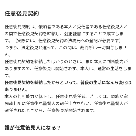
任意後見契約
任意後見制度は、依頼者である本人と受任者である任意後見人と
の間で任意後見契約を締結し、
公正証書
にすることで成立しま
す。（実際には、任意後見契約の法務局への登記が必要です）
つまり、法定後見と違って、この間は、裁判所は一切関与しませ
ん。
任意後見契約を締結したばかりのときは、まだ本人に判断能力が
ありますので、任意後見は開始されず、本人は、通常の生活をしま
す。
任意後見契約を締結したからといって、普段の生活になんら変化は
ありません
。
本人の判断能力が低下し、任意後見受任者、若しくは、親族が家
庭裁判所に任意後見監督人の選任申立を行い、任意後見監督人が
選任されたときから、任意後見が開始されます。
誰が任意後見人になる？