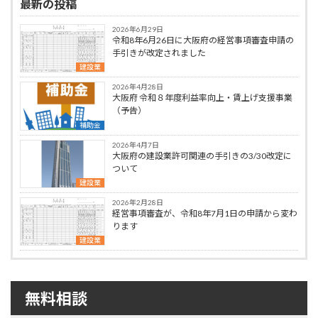
最新の投稿
2026年6月29日
令和8年6月26日に大阪府の経営事項審査申請の
手引きが改定されました
建設業
2026年4月28日
大阪府 令和８年度利益率向上・賃上げ支援事業
（予告）
補助金
2026年4月7日
大阪府の建設業許可関連の手引きの3/30改定に
ついて
建設業
2026年2月28日
経営事項審査が、令和8年7月1日の申請から変わ
ります
建設業
無料相談