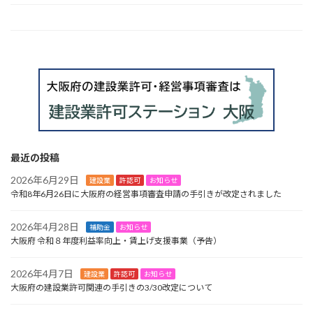
HOME
最近の投稿
2026年6月29日
建設業
許認可
お知らせ
令和8年6月26日に大阪府の経営事項審査申請の手引きが改定されました
2026年4月28日
補助金
お知らせ
大阪府 令和８年度利益率向上・賃上げ支援事業（予告）
2026年4月7日
建設業
許認可
お知らせ
大阪府の建設業許可関連の手引きの3/30改定について