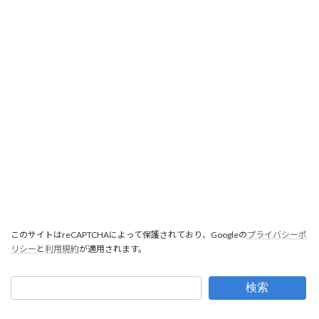
このサイトはreCAPTCHAによって保護されており、Googleの
プライバシーポ
リシー
と
利用規約
が適用されます。
検索