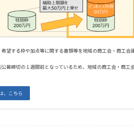
、希望する枠や加点等に関する書類等を地域の商工会・商工会
則公募締切の１週間前となっているため、地域の商工会・商工
は、こちら