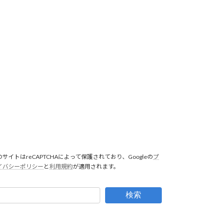
のサイトはreCAPTCHAによって保護されており、Googleの
プ
イバシーポリシー
と
利用規約
が適用されます。
検索