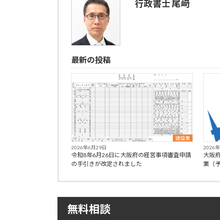
行政書士 尾﨑
最新の投稿
建設業
2026年6月29日
2026
令和8年6月26日に大阪府の経営事項審査申請
大阪
の手引きが改定されました
業（
無料相談