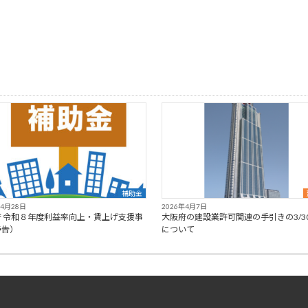
補助金
年4月28日
2026年4月7日
府 令和８年度利益率向上・賃上げ支援事
大阪府の建設業許可関連の手引きの3/3
予告）
について