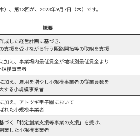
木）、第13回が、2023年9月7日（木）です。
概要
作成した経営計画に基づき、
の支援を受けながら行う販路開拓等の取組を支援
に加え、事業場内最低賃金が地域別最低賃金より
る小規模事業者
に加え、雇用を増やし小規模事業者の従業員数を
大する小規模事業者
に加え、アトツギ甲子園において
ばれた小規模事業者
基づく「特定創業支援等事業の支援」を受け、
創業した小規模事業者