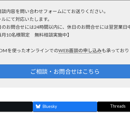
相談内容を問い合わせフォームにてお送りください。
ールにて対応いたします。
日のお問合せには24時間以内に、休日のお問合せには翌営業日
毎月10名様限定 無料相談実施中】
OOMを使ったオンラインでの
WEB面談の申し込み
も承っており
ご相談・お問合せはこちら
Threads
Bluesky