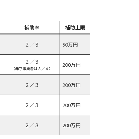
補助率
補助上限
２／３
50万円
２／３
200万円
（赤字事業者は３／４）
２／３
200万円
２／３
200万円
２／３
200万円