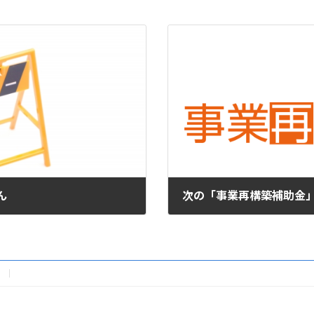
ん
次の「事業再構築補助金
2023年3月9日