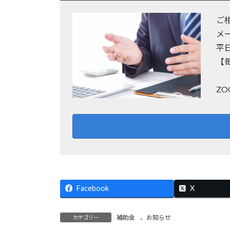
ご
メ
平
【
Z
Facebook
X
補助金
、
お知らせ
カテゴリー