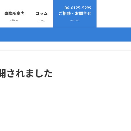
06-6125-5299
事務所案内
コラム
ご相談・お問合せ
office
blog
contact
開されました