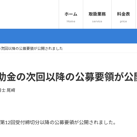
ホーム
取扱業務
料金表
Home
service
price
の次回以降の公募要領が公開されました
助金の次回以降の公募要領が公
書士 尾﨑
の第12回受付締切分以降の公募要領が公開されました。