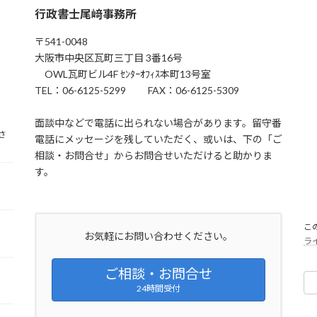
行政書士尾﨑事務所
〒541-0048
大阪市中央区瓦町三丁目 3番16号
OWL瓦町ビル4F ｾﾝﾀｰｵﾌｨｽ本町13号室
TEL：06-6125-5299 FAX：06-6125-5309
面談中などで電話に出られない場合があります。留守番
さ
電話にメッセージを残していただく、或いは、下の「ご
相談・お問合せ」からお問合せいただけると助かりま
す。
こ
お気軽にお問い合わせください。
ラ
ご相談・お問合せ
24時間受付