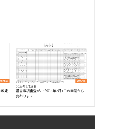
建設業
建設業
2026年2月28日
0改定
経営事項審査が、令和8年7月1日の申請から
変わります