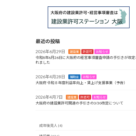
最近の投稿
2026年6月29日
建設業
許認可
お知らせ
令和8年6月26日に大阪府の経営事項審査申請の手引きが改定
れました
2026年4月28日
補助金
お知らせ
大阪府 令和８年度利益率向上・賃上げ支援事業（予告）
2026年4月7日
建設業
許認可
お知らせ
大阪府の建設業許可関連の手引きの3/30改定について
成年後見人 (4)