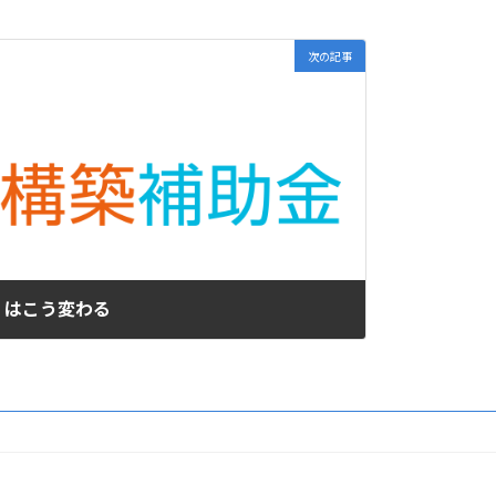
次の記事
」はこう変わる