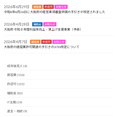
2026年6月29日
建設業
許認可
お知らせ
令和8年6月26日に大阪府の経営事項審査申請の手引きが改定されました
2026年4月28日
補助金
お知らせ
大阪府 令和８年度利益率向上・賃上げ支援事業（予告）
2026年4月7日
建設業
許認可
お知らせ
大阪府の建設業許可関連の手引きの3/30改定について
成年後見人 (4)
建設業 (136)
許認可 (135)
補助金 (82)
IT法務 (19)
遺言・相続 (9)