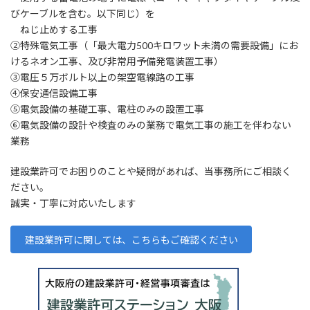
びケーブルを含む。以下同じ）を
ねじ止めする工事
②特殊電気工事（「最大電力500キロワット未満の需要設備」にお
けるネオン工事、及び非常用予備発電装置工事）
③電圧５万ボルト以上の架空電線路の工事
④保安通信設備工事
⑤電気設備の基礎工事、電柱のみの設置工事
⑥電気設備の設計や検査のみの業務で電気工事の施工を伴わない
業務
建設業許可でお困りのことや疑問があれば、当事務所にご相談く
ださい。
誠実・丁寧に対応いたします
建設業許可に関しては、こちらもご確認ください