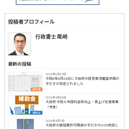
投稿者プロフィール
行政書士 尾﨑
最新の投稿
2026年6月29日
令和8年6月26日に大阪府の経営事項審査申請の
手引きが改定されました
建設業
2026年4月28日
大阪府 令和８年度利益率向上・賃上げ支援事業
（予告）
補助金
2026年4月7日
大阪府の建設業許可関連の手引きの3/30改定に