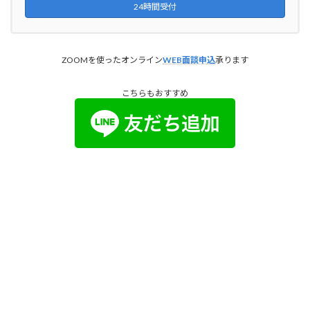
24時間受付
ZOOMを使ったオンライン
WEB面談申込
承ります
こちらもおすすめ