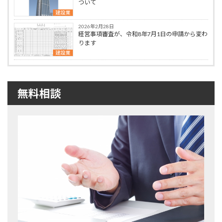
ついて
建設業
2026年2月28日
経営事項審査が、令和8年7月1日の申請から変わ
ります
建設業
無料相談