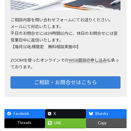
ご相談内容を問い合わせフォームにてお送りください。
メールにて対応いたします。
平日のお問合せには24時間以内に、休日のお問合せには翌
営業日中に返信いたします。
【毎月10名様限定 無料相談実施中】
ZOOMを使ったオンラインでの
WEB面談の申し込み
も承っ
ております。
ご相談・お問合せはこちら
Facebook
X
Bluesky
Threads
LINE
Copy