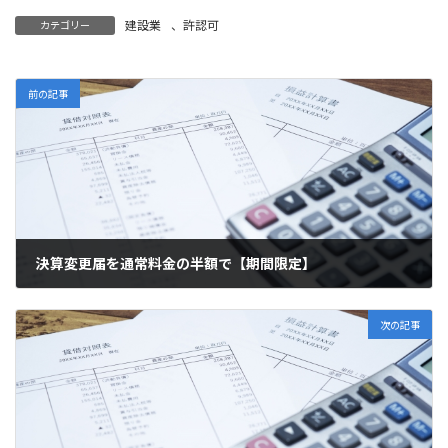
建設業
、
許認可
カテゴリー
前の記事
決算変更届を通常料金の半額で【期間限定】
2023年3月17日
次の記事