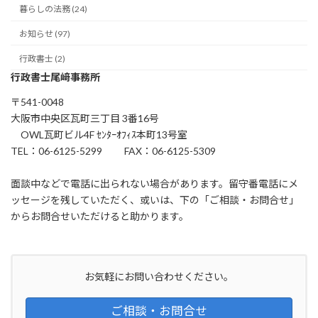
暮らしの法務 (24)
お知らせ (97)
行政書士 (2)
行政書士尾﨑事務所
〒541-0048
大阪市中央区瓦町三丁目 3番16号
OWL瓦町ビル4F ｾﾝﾀｰｵﾌｨｽ本町13号室
TEL：06-6125-5299 FAX：06-6125-5309
面談中などで電話に出られない場合があります。留守番電話にメ
ッセージを残していただく、或いは、下の「ご相談・お問合せ」
からお問合せいただけると助かります。
お気軽にお問い合わせください。
ご相談・お問合せ