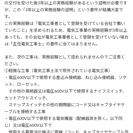
の交付を受けた後3年以上の実務経験があるという証明が必要です
が、この「3年以上の実務経験の証明」という要件が結構大変で
す。
この実務経験は「電気工事者として登録を受けている会社で働い
ていたこと」を求められるため、電気工事業の実務経験が3年以上
あっても、その会社が電気工事業者として登録を受けていない場合
は「主任電気工事士」の要件に当てはまりません。
また、次の工事は、実務経験として認められませんのでご注意く
ださい。
①軽微な工事（電気工事士法で除外されている電気工事）
・電圧600V以下で使用する差込み接続器、ねじ込み接続器、ソケ
ット、ローゼット、
その他の接続器又は電圧600V以下で使用するナイフスイッチ、
カットアウトスイッチ、
スナップスイッチその他の開閉器にコード又はキャブタイヤケ
ーブルを接続する工事
・電圧600V以下で使用する電気機器（配線器具を除く。以下同
じ）又は電圧600V以下で
使用する蓄電池の端子に電線（コード、キャブタイヤケーブル及