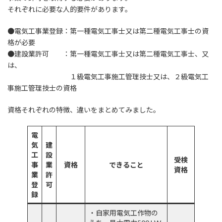
それぞれに必要な人的要件があります。
●電気工事業登録：第一種電気工事士又は第二種電気工事士の資
格が必要
●建設業許可 ：第一種電気工事士又は第二種電気工事士、又
は、
１級電気工事施工管理技士又は、２級電気工
事施工管理技士の資格
資格それぞれの特徴、違いをまとめてみました。
電
気
建
工
設
受検
事
業
資格
できること
資格
業
許
登
可
録
・自家用電気工作物の