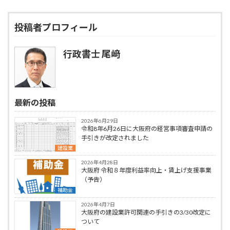
投稿者プロフィール
行政書士 尾﨑
最新の投稿
2026年6月29日
令和8年6月26日に大阪府の経営事項審査申請の
手引きが改定されました
建設業
2026年4月28日
大阪府 令和８年度利益率向上・賃上げ支援事業
（予告）
補助金
2026年4月7日
大阪府の建設業許可関連の手引きの3/30改定に
ついて