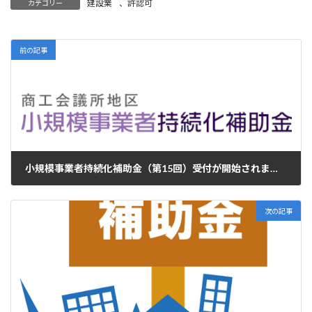
建設業
、
許認可
カテゴリー
前の記事
小規模事業者持続化補助金（第15回）受付が開始されました
2024年2月12日
次の記事