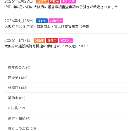
2026年6月29日
建設業
許認可
お知らせ
令和8年6月26日に大阪府の経営事項審査申請の手引きが改定されました
2026年4月28日
補助金
お知らせ
大阪府 令和８年度利益率向上・賃上げ支援事業（予告）
2026年4月7日
建設業
許認可
お知らせ
大阪府の建設業許可関連の手引きの3/30改定について
成年後見人 (4)
建設業 (136)
許認可 (135)
補助金 (82)
IT法務 (19)
遺言・相続 (9)
暮らしの法務 (24)