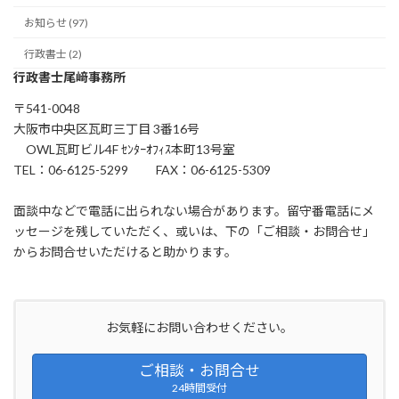
お知らせ (97)
行政書士 (2)
行政書士尾﨑事務所
〒541-0048
大阪市中央区瓦町三丁目 3番16号
OWL瓦町ビル4F ｾﾝﾀｰｵﾌｨｽ本町13号室
TEL：06-6125-5299 FAX：06-6125-5309
面談中などで電話に出られない場合があります。留守番電話にメ
ッセージを残していただく、或いは、下の「ご相談・お問合せ」
からお問合せいただけると助かります。
お気軽にお問い合わせください。
ご相談・お問合せ
24時間受付