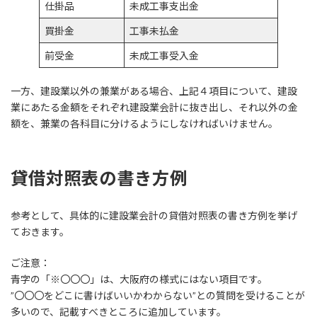
仕掛品
未成工事支出金
買掛金
工事未払金
前受金
未成工事受入金
一方、建設業以外の兼業がある場合、上記４項目について、建設
業にあたる金額をそれぞれ建設業会計に抜き出し、それ以外の金
額を、兼業の各科目に分けるようにしなければいけません。
貸借対照表の書き方例
参考として、具体的に建設業会計の貸借対照表の書き方例を挙げ
ておきます。
ご注意：
青字の「※〇〇〇」は、大阪府の様式にはない項目です。
”〇〇〇をどこに書けばいいかわからない”との質問を受けることが
多いので、記載すべきところに追加しています。