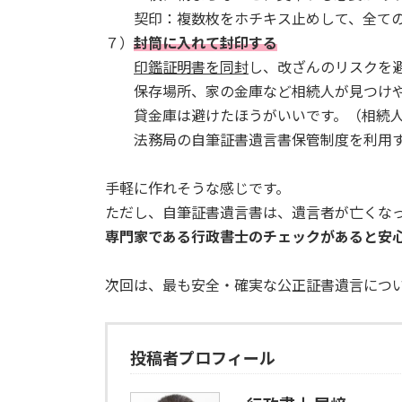
契印：複数枚をホチキス止めして、全ての
７）
封筒に入れて封印する
印鑑証明書を同封
し、改ざんのリスクを
保存場所、家の金庫など相続人が見つけや
貸金庫は避けたほうがいいです。（相続人
法務局の自筆証書遺言書保管制度を利用す
手軽に作れそうな感じです。
ただし、自筆証書遺言書は、遺言者が亡くな
専門家である行政書士のチェックがあると安
次回は、最も安全・確実な公正証書遺言につ
投稿者プロフィール