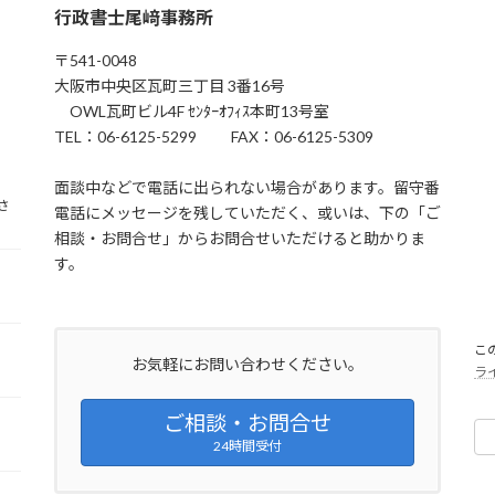
行政書士尾﨑事務所
〒541-0048
大阪市中央区瓦町三丁目 3番16号
OWL瓦町ビル4F ｾﾝﾀｰｵﾌｨｽ本町13号室
TEL：06-6125-5299 FAX：06-6125-5309
面談中などで電話に出られない場合があります。留守番
さ
電話にメッセージを残していただく、或いは、下の「ご
相談・お問合せ」からお問合せいただけると助かりま
す。
こ
お気軽にお問い合わせください。
ラ
ご相談・お問合せ
24時間受付