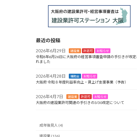
最近の投稿
2026年6月29日
建設業
許認可
お知らせ
令和8年6月26日に大阪府の経営事項審査申請の手引きが改定
れました
2026年4月28日
補助金
お知らせ
大阪府 令和８年度利益率向上・賃上げ支援事業（予告）
2026年4月7日
建設業
許認可
お知らせ
大阪府の建設業許可関連の手引きの3/30改定について
成年後見人 (4)
建設業 (136)