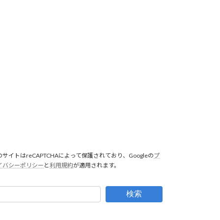
のサイトはreCAPTCHAによって保護されており、Googleの
プ
イバシーポリシー
と
利用規約
が適用されます。
検索