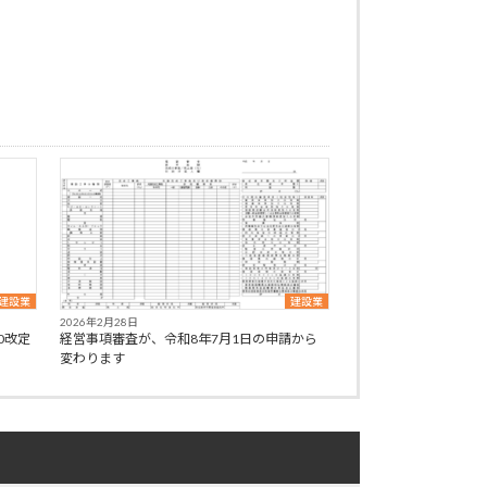
建設業
建設業
2026年2月28日
0改定
経営事項審査が、令和8年7月1日の申請から
変わります