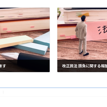
ます
改正民法 請負に関する報
2022年4月1日