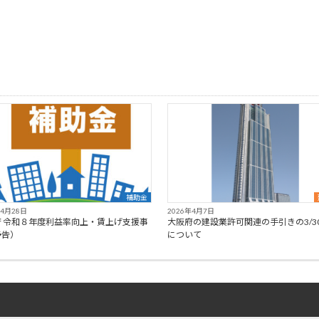
補助金
年4月28日
2026年4月7日
府 令和８年度利益率向上・賃上げ支援事
大阪府の建設業許可関連の手引きの3/3
予告）
について