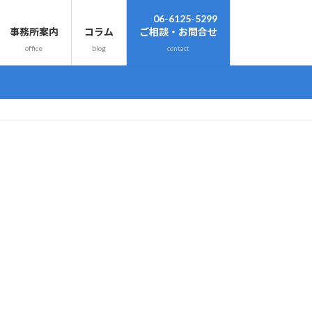
06-6125-5299
事務所案内
コラム
ご相談・お問合せ
office
blog
contact