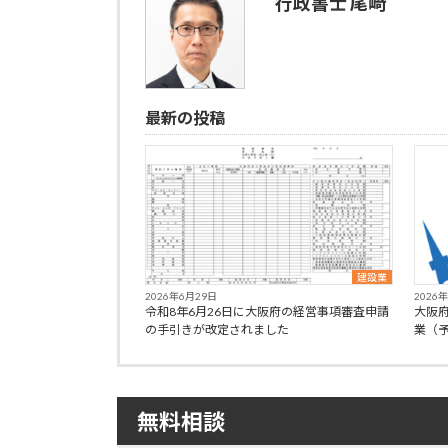
行政書士 尾﨑
最新の投稿
建設業
2026年6月29日
2026
令和8年6月26日に大阪府の経営事項審査申請
大阪
の手引きが改定されました
業（
無料相談