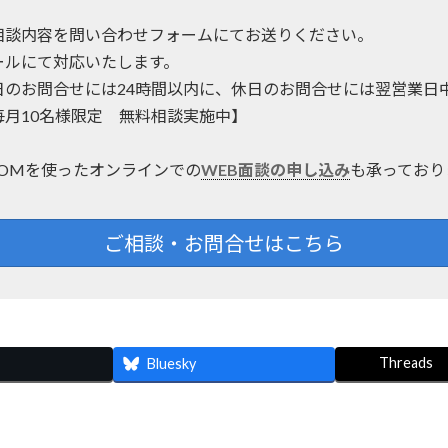
相談内容を問い合わせフォームにてお送りください。
ールにて対応いたします。
日のお問合せには24時間以内に、休日のお問合せには翌営業日
毎月10名様限定 無料相談実施中】
OOMを使ったオンラインでの
WEB面談の申し込み
も承っており
ご相談・お問合せはこちら
Threads
Bluesky