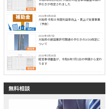
手引きが改定されました
建設業
2026年4月28日
大阪府 令和８年度利益率向上・賃上げ支援事業
（予告）
補助金
2026年4月7日
大阪府の建設業許可関連の手引きの3/30改定に
ついて
建設業
2026年2月28日
経営事項審査が、令和8年7月1日の申請から変わ
ります
建設業
無料相談