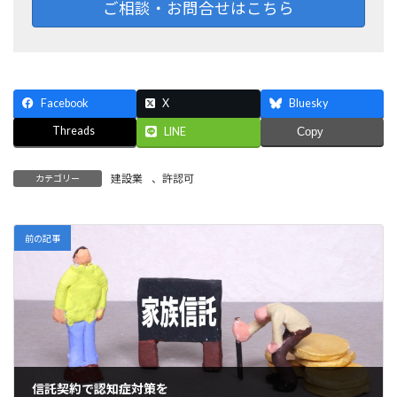
ご相談・お問合せはこちら
Facebook
X
Bluesky
Threads
LINE
Copy
建設業
、
許認可
カテゴリー
前の記事
信託契約で認知症対策を