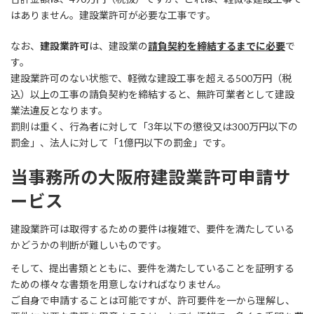
はありません。建設業許可が必要な工事です。
なお、
建設業許可
は、建設業の
請負契約を締結するまでに必要
で
す。
建設業許可のない状態で、軽微な建設工事を超える500万円（税
込）以上の工事の請負契約を締結すると、無許可業者として建設
業法違反となります。
罰則は重く、行為者に対して「3年以下の懲役又は300万円以下の
罰金」、法人に対して「1億円以下の罰金」です。
当事務所の大阪府建設業許可申請サ
ービス
建設業許可は取得するための要件は複雑で、要件を満たしている
かどうかの判断が難しいものです。
そして、提出書類とともに、要件を満たしていることを証明する
ための様々な書類を用意しなければなりません。
ご自身で申請することは可能ですが、許可要件を一から理解し、