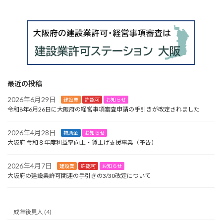
最近の投稿
2026年6月29日
建設業
許認可
お知らせ
令和8年6月26日に大阪府の経営事項審査申請の手引きが改定されました
2026年4月28日
補助金
お知らせ
大阪府 令和８年度利益率向上・賃上げ支援事業（予告）
2026年4月7日
建設業
許認可
お知らせ
大阪府の建設業許可関連の手引きの3/30改定について
成年後見人 (4)