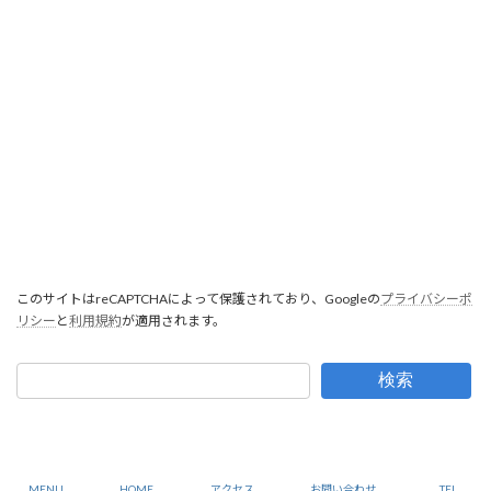
このサイトはreCAPTCHAによって保護されており、Googleの
プライバシーポ
リシー
と
利用規約
が適用されます。
検索
Copyright © 建設業許可・補助金：行政書士尾﨑事務所：大阪市中央区 All Rights
Reserved.
MENU
HOME
アクセス
お問い合わせ
TEL