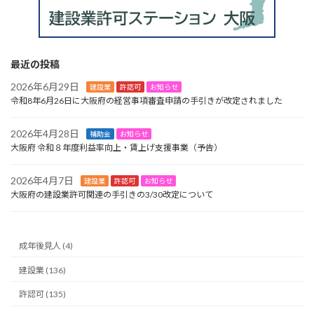
最近の投稿
2026年6月29日
建設業
許認可
お知らせ
令和8年6月26日に大阪府の経営事項審査申請の手引きが改定されました
2026年4月28日
補助金
お知らせ
大阪府 令和８年度利益率向上・賃上げ支援事業（予告）
2026年4月7日
建設業
許認可
お知らせ
大阪府の建設業許可関連の手引きの3/30改定について
成年後見人 (4)
建設業 (136)
許認可 (135)