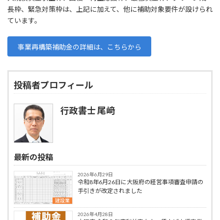
長枠、緊急対策枠は、上記に加えて、他に補助対象要件が設けられ
ています。
事業再構築補助金の詳細は、こちらから
投稿者プロフィール
行政書士 尾﨑
最新の投稿
2026年6月29日
令和8年6月26日に大阪府の経営事項審査申請の
手引きが改定されました
建設業
2026年4月28日