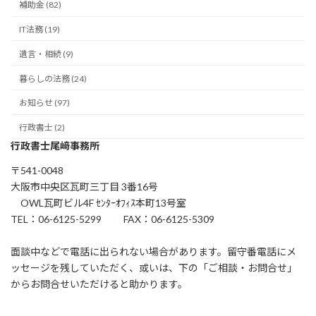
補助金 (82)
IT法務 (19)
遺言・相続 (9)
暮らしの法務 (24)
お知らせ (97)
行政書士 (2)
行政書士尾﨑事務所
〒541-0048
大阪市中央区瓦町三丁目 3番16号
OWL瓦町ビル4F ｾﾝﾀｰｵﾌｨｽ本町13号室
TEL：06-6125-5299 FAX：06-6125-5309
面談中などで電話に出られない場合があります。留守番電話にメ
ッセージを残していただく、或いは、下の「ご相談・お問合せ」
からお問合せいただけると助かります。