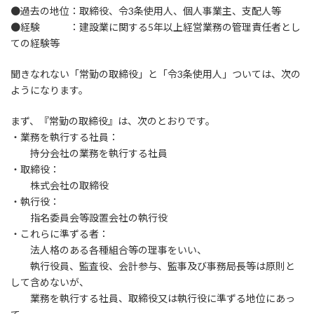
●過去の地位：取締役、令3条使用人、個人事業主、支配人等
●経験 ：建設業に関する5年以上経営業務の管理責任者とし
ての経験等
聞きなれない「常勤の取締役」と「令3条使用人」ついては、次の
ようになります。
まず、『常勤の取締役』は、次のとおりです。
・業務を執行する社員：
持分会社の業務を執行する社員
・取締役：
株式会社の取締役
・執行役：
指名委員会等設置会社の執行役
・これらに準ずる者：
法人格のある各種組合等の理事をいい、
執行役員、監査役、会計参与、監事及び事務局長等は原則と
して含めないが、
業務を執行する社員、取締役又は執行役に準ずる地位にあっ