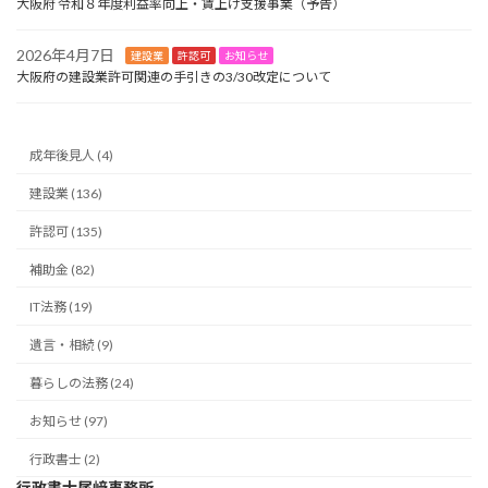
大阪府 令和８年度利益率向上・賃上げ支援事業（予告）
2026年4月7日
建設業
許認可
お知らせ
大阪府の建設業許可関連の手引きの3/30改定について
成年後見人 (4)
建設業 (136)
許認可 (135)
補助金 (82)
IT法務 (19)
遺言・相続 (9)
暮らしの法務 (24)
お知らせ (97)
行政書士 (2)
行政書士尾﨑事務所