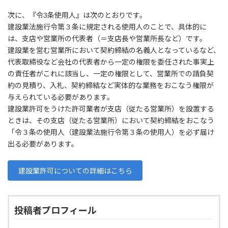
次に、『令3条使用人』は次のとおりです。
建設業法施行令第３条に規定される使用人のことで、具体的に
は、支店や営業所の代表者（＝支店長や営業所長など）です。
建設業を営む営業所において契約締結の名義人となっているなど、
代表取締役など会社の代表者から一定の権限を委任された事実上
の責任者がこれに該当し、一定の権限として、営業所での請負契
約の見積り、入札、契約締結など実体的な業務をおこなう権限が
与えられている必要があります。
建設業許可をうけた許可業者が支店（従たる営業所）を設置する
ときは、その支店（従たる営業所）において契約締結をおこなう
「令３条の使用人（建設業法施行令第３条の使用人）を必ず届け
出る必要があります。
建設業許可についての詳細はこちら
投稿者プロフィール