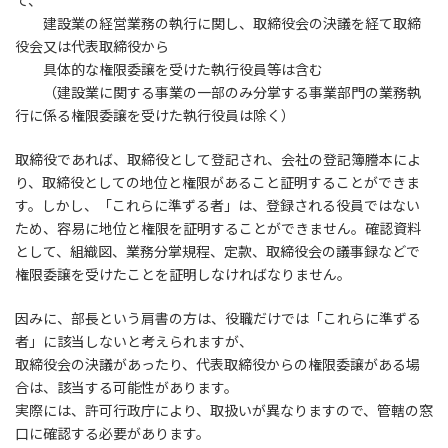
て、
建設業の経営業務の執行に関し、取締役会の決議を経て取締
役会又は代表取締役から
具体的な権限委譲を受けた執行役員等は含む
（建設業に関する事業の一部のみ分掌する事業部門の業務執
行に係る権限委譲を受けた執行役員は除く）
取締役であれば、取締役として登記され、会社の登記簿謄本によ
り、取締役としての地位と権限があること証明することができま
す。しかし、「これらに準ずる者」は、登録される役員ではない
ため、容易に地位と権限を証明することができません。確認資料
として、組織図、業務分掌規程、定款、取締役会の議事録などで
権限委譲を受けたことを証明しなければなりません。
因みに、部長という肩書の方は、役職だけでは「これらに準ずる
者」に該当しないと考えられますが、
取締役会の決議があったり、代表取締役からの権限委譲がある場
合は、該当する可能性があります。
実際には、許可行政庁により、取扱いが異なりますので、管轄の窓
口に確認する必要があります。