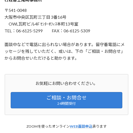
〒541-0048
大阪市中央区瓦町三丁目 3番16号
OWL瓦町ビル4F ｾﾝﾀｰｵﾌｨｽ本町13号室
TEL：06-6125-5299 FAX：06-6125-5309
面談中などで電話に出られない場合があります。留守番電話にメ
ッセージを残していただく、或いは、下の「ご相談・お問合せ」
からお問合せいただけると助かります。
お気軽にお問い合わせください。
ご相談・お問合せ
24時間受付
ZOOMを使ったオンライン
WEB面談申込
承ります