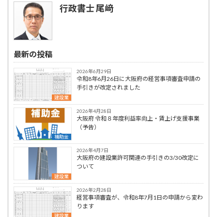
行政書士 尾﨑
最新の投稿
2026年6月29日
令和8年6月26日に大阪府の経営事項審査申請の
手引きが改定されました
建設業
2026年4月28日
大阪府 令和８年度利益率向上・賃上げ支援事業
（予告）
補助金
2026年4月7日
大阪府の建設業許可関連の手引きの3/30改定に
ついて
建設業
2026年2月28日
経営事項審査が、令和8年7月1日の申請から変わ
ります
建設業