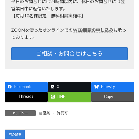
平日のお問合せには24時間以内に、休日のお問合せには翌
営業日中に返信いたします。
【毎月10名様限定 無料相談実施中】
ZOOMを使ったオンラインでの
WEB面談の申し込み
も承っ
ております。
ご相談・お問合せはこちら
Facebook
X
Bluesky
Threads
LINE
Copy
建設業
、
許認可
カテゴリー
前の記事