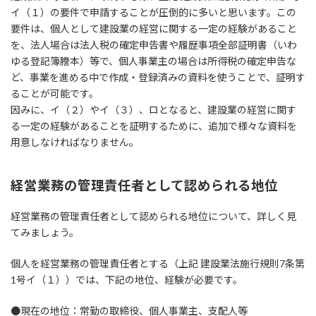
イ（１）の要件で申請することが圧倒的に多いと思います。この
要件は、個人として建設業の経営に関する一定の経験があること
を、法人場合は法人税の確定申告書や履歴事項全部証明書（いわ
ゆる登記簿謄本）等で、個人事業主の場合は所得税の確定申告な
ど、事業を進める中で作成・登録済みの資料を使うことで、証明す
ることが可能です。
因みに、イ（２）やイ（３）、ロとなると、建設業の経営に関す
る一定の経験があることを証明するために、追加で様々な資料を
用意しなければなりません。
経営業務の管理責任者として認められる地位
経営業務の管理責任者として認められる地位について、詳しく見
てみましょう。
個人を経営業務の管理責任者とする（上記 建設業法施行規則7条第
1号イ（１））では、下記の地位、経験が必要です。
●現在の地位：常勤の取締役、個人事業主、支配人等