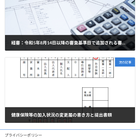
経審：令和5年8月14日以降の審査基準日で追加される審査項目と係数改正
2023年12月7日
次の記事
健康保険等の加入状況の変更届の書き方と提出書類
2023年12月20日
プライバシーポリシー