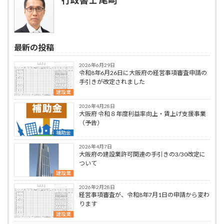
行政書士 尾﨑
最新の投稿
2026年6月29日
令和8年6月26日に大阪府の経営事項審査申請の
手引きが改定されました
建設業
2026年4月28日
大阪府 令和８年度利益率向上・賃上げ支援事業
（予告）
補助金
2026年4月7日
大阪府の建設業許可関連の手引きの3/30改定に
ついて
建設業
2026年2月28日
経営事項審査が、令和8年7月1日の申請から変わ
ります
建設業