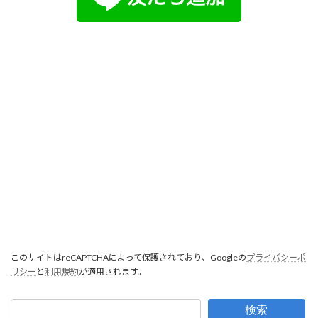
このサイトはreCAPTCHAによって保護されており、Googleの
プライバシーポ
リシー
と
利用規約
が適用されます。
検索