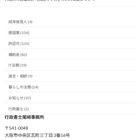
成年後見人 (4)
建設業 (136)
許認可 (135)
補助金 (82)
IT法務 (19)
遺言・相続 (9)
暮らしの法務 (24)
お知らせ (97)
行政書士 (2)
行政書士尾﨑事務所
〒541-0048
大阪市中央区瓦町三丁目 3番16号