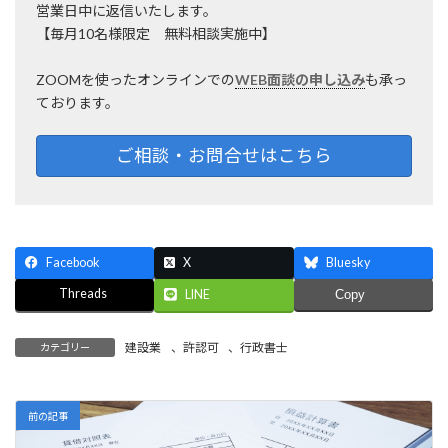
営業日中に返信いたします。
【毎月10名様限定 無料相談実施中】
ZOOMを使ったオンラインでの
WEB面談の申し込み
も承っ
ております。
ご相談・お問合せはこちら
Facebook
X
Bluesky
Threads
LINE
Copy
建設業
、
許認可
、
行政書士
カテゴリー
前の記事