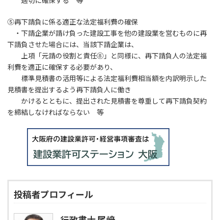
適切に確保する 等
⑤再下請負に係る適正な法定福利費の確保
・下請企業が請け負った建設工事を他の建設業を営むものに再
下請負させた場合には、当該下請企業は、
上項「元請の役割と責任⑧」と同様に、再下請負人の法定福
利費を適正に確保する必要があり、
標準見積書の活用等による法定福利費相当額を内訳明示した
見積書を提出するよう再下請負人に働き
かけるとともに、提出された見積書を尊重して再下請負契約
を締結しなければならない 等
投稿者プロフィール