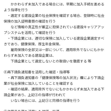
かかわらず未加入である場合には、早期に加入手続を進める
よう指導を行う
・選定する建設企業の社会保険を確認する場合、登録時に社会
保険の加入証明書類の確認を行う
など情報の真正性が厳正に担保されている建設キャリアアッ
プシステムを活用して確認を行う
・下請企業には、適切な保険に加入している建設企業選定すべ
きであり、健康保険、厚生年金保険、
雇用保険の全部又は一部について、適用除外でないにもかか
わらず未加入である建設企業は、
下請企業として選定しないとの取扱いを徹底する 等
④再下請負通知書を活用した確認・指導等
・再下請負通知書の「健康保険等の加入状況」欄により下請企
業が社会保険に加入していることを確認する
・確認の結果、適用除外でないにもかかわらず未加入である下
請企業があり、上記③の指導が行われて
いない場合には、上記③と同様の指導を行う