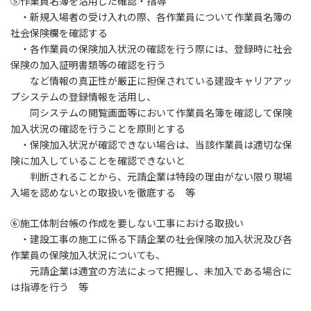
⑤作業員名簿を活用した確認・指導
・新規入場者の受け入れの際、各作業員について作業員名簿の
社会保険欄を確認する
・各作業員の保険加入状況の確認を行う際には、登録時に社会
保険の加入証明書類等の確認を行う
など情報の真正性が厳正に担保されている建設キャリアアッ
プシステムの登録情報を活用し、
同システムの閲覧画面等において作業員名簿を確認して保険
加入状況の確認を行うことを原則とする
・保険加入状況が確認できない場合は、当該作業員は適切な保
険に加入していることを確認できないと
判断されることから、元請企業は特段の理由がない限り現場
入場を認めないとの取扱いを徹底する 等
⑥施工体制台帳の作成を要しない工事における取扱い
・建設工事の施工に係る下請企業の社会保険の加入状況及び各
作業員の保険加入状況についても、
元請企業は適宜の方法によって把握し、未加入である場合に
は指導を行う 等