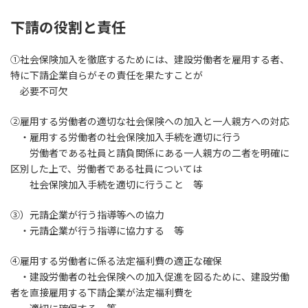
下請の役割と責任
①社会保険加入を徹底するためには、建設労働者を雇用する者、
特に下請企業自らがその責任を果たすことが
必要不可欠
②雇用する労働者の適切な社会保険への加入と一人親方への対応
・雇用する労働者の社会保険加入手続を適切に行う
労働者である社員と請負関係にある一人親方の二者を明確に
区別した上で、労働者である社員については
社会保険加入手続を適切に行うこと 等
③）元請企業が行う指導等への協力
・元請企業が行う指導に協力する 等
④雇用する労働者に係る法定福利費の適正な確保
・建設労働者の社会保険への加入促進を図るために、建設労働
者を直接雇用する下請企業が法定福利費を