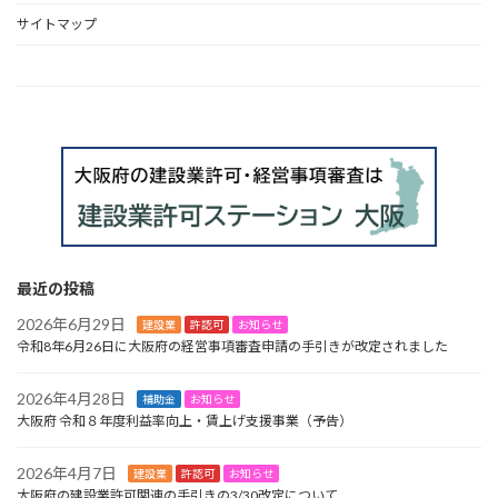
サイトマップ
HOME
最近の投稿
2026年6月29日
建設業
許認可
お知らせ
令和8年6月26日に大阪府の経営事項審査申請の手引きが改定されました
2026年4月28日
補助金
お知らせ
大阪府 令和８年度利益率向上・賃上げ支援事業（予告）
2026年4月7日
建設業
許認可
お知らせ
大阪府の建設業許可関連の手引きの3/30改定について