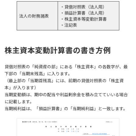
・貸借対照表（法人用）
・損益計算書（法人用）
法人の財務諸表
・株主資本等変動計算書
・注記表
株主資本変動計算書の書き方例
貸借対照表の「純資産の部」にある「株主資本」の各数字が、最
下部の「当期末残高」に入ります。
（最上部の「当期首残高」には、前期の貸借対照表の「株主資
本」が入ります）
当期変動額は、期中の配当や利益剰余金を積み立てていいる場合
に記載します。
当期純利益は、「損益計算書」の「当期純利益」と一致します。