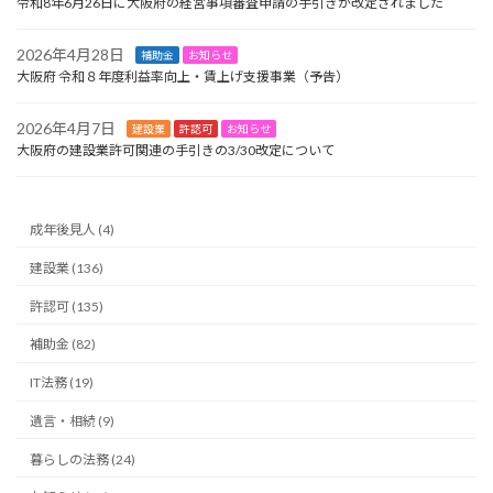
令和8年6月26日に大阪府の経営事項審査申請の手引きが改定されました
2026年4月28日
補助金
お知らせ
大阪府 令和８年度利益率向上・賃上げ支援事業（予告）
2026年4月7日
建設業
許認可
お知らせ
大阪府の建設業許可関連の手引きの3/30改定について
成年後見人 (4)
建設業 (136)
許認可 (135)
補助金 (82)
IT法務 (19)
遺言・相続 (9)
暮らしの法務 (24)