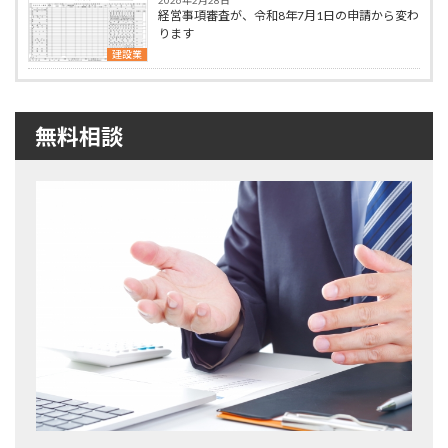
2026年2月28日
経営事項審査が、令和8年7月1日の申請から変わ
ります
建設業
無料相談