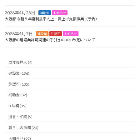
2026年4月28日
補助金
お知らせ
大阪府 令和８年度利益率向上・賃上げ支援事業（予告）
2026年4月7日
建設業
許認可
お知らせ
大阪府の建設業許可関連の手引きの3/30改定について
成年後見人 (4)
建設業 (136)
許認可 (135)
補助金 (82)
IT法務 (19)
遺言・相続 (9)
暮らしの法務 (24)
お知らせ (97)