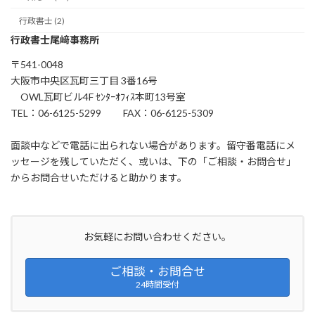
行政書士 (2)
行政書士尾﨑事務所
〒541-0048
大阪市中央区瓦町三丁目 3番16号
OWL瓦町ビル4F ｾﾝﾀｰｵﾌｨｽ本町13号室
TEL：06-6125-5299 FAX：06-6125-5309
面談中などで電話に出られない場合があります。留守番電話にメ
ッセージを残していただく、或いは、下の「ご相談・お問合せ」
からお問合せいただけると助かります。
お気軽にお問い合わせください。
ご相談・お問合せ
24時間受付