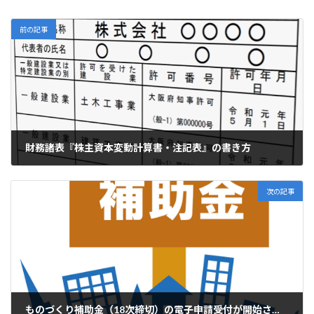
前の記事
財務諸表『株主資本変動計算書・注記表』の書き方
2024年3月5日
次の記事
ものづくり補助金（18次締切）の電子申請受付が開始されました