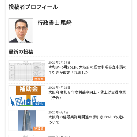
投稿者プロフィール
行政書士 尾﨑
最新の投稿
2026年6月29日
令和8年6月26日に大阪府の経営事項審査申請の
手引きが改定されました
建設業
2026年4月28日
大阪府 令和８年度利益率向上・賃上げ支援事業
（予告）
補助金
2026年4月7日
大阪府の建設業許可関連の手引きの3/30改定に
ついて
建設業