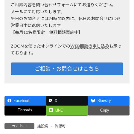
ご相談内容を問い合わせフォームにてお送りください。
メールにて対応いたします。
平日のお問合せには24時間以内に、休日のお問合せには翌
営業日中に返信いたします。
【毎月10名様限定 無料相談実施中】
ZOOMを使ったオンラインでの
WEB面談の申し込み
も承っ
ております。
ご相談・お問合せはこちら
Facebook
X
Bluesky
Threads
LINE
Copy
建設業
、
許認可
カテゴリー