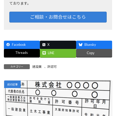
ております。
ご相談・お問合せはこちら
Facebook
X
Bluesky
Threads
LINE
Copy
建設業
、
許認可
カテゴリー
前の記事