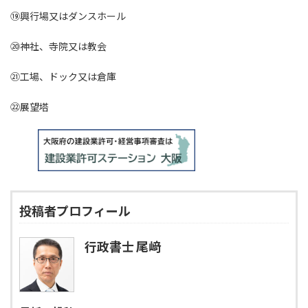
⑲興行場又はダンスホール
⑳神社、寺院又は教会
㉑工場、ドック又は倉庫
㉒展望塔
投稿者プロフィール
行政書士 尾﨑