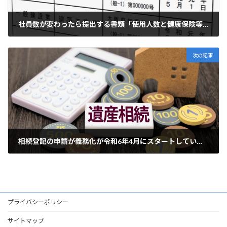
社員数が変わったら提出する書類「使用人数と健康保険等の加入状況」について
2024年6月13日
次の記事
相続登記の申請が義務化が令和6年4月にスタートしています
2024年6月29日
プライバシーポリシー
サイトマップ