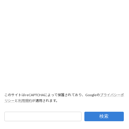
このサイトはreCAPTCHAによって保護されており、Googleの
プライバシーポ
リシー
と
利用規約
が適用されます。
検索