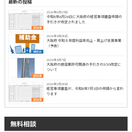
最新の投稿
2026年6月29日
令和8年6月26日に大阪府の経営事項審査申請の
手引きが改定されました
建設業
2026年4月28日
大阪府 令和８年度利益率向上・賃上げ支援事業
（予告）
補助金
2026年4月7日
大阪府の建設業許可関連の手引きの3/30改定に
ついて
建設業
2026年2月28日
経営事項審査が、令和8年7月1日の申請から変わ
ります
建設業
無料相談