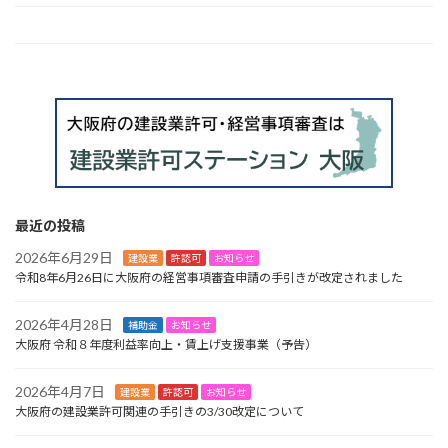
HOME
最近の投稿
2026年6月29日
建設業
許認可
お知らせ
令和8年6月26日に大阪府の経営事項審査申請の手引きが改定されました
2026年4月28日
補助金
お知らせ
大阪府 令和８年度利益率向上・賃上げ支援事業（予告）
2026年4月7日
建設業
許認可
お知らせ
大阪府の建設業許可関連の手引きの3/30改定について