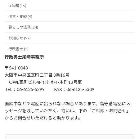
IT法務 (19)
遺言・相続 (9)
暮らしの法務 (24)
お知らせ (97)
行政書士 (2)
行政書士尾﨑事務所
〒541-0048
大阪市中央区瓦町三丁目 3番16号
OWL瓦町ビル4F ｾﾝﾀｰｵﾌｨｽ本町13号室
TEL：06-6125-5299 FAX：06-6125-5309
面談中などで電話に出られない場合があります。留守番電話にメ
ッセージを残していただく、或いは、下の「ご相談・お問合せ」
からお問合せいただけると助かります。