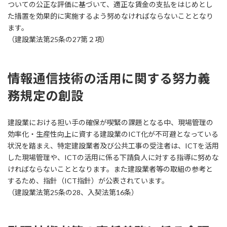
ついての公正な評価に基づいて、適正な賃金の支払をはじめとし
た措置を効果的に実施するよう努めなければならないこととなり
ます。
（建設業法第25条の27第２項）
情報通信技術の活用に関する努力義
務規定の創設
建設業における担い手の確保が喫緊の課題となる中、現場管理の
効率化・生産性向上に資する建設業のICT化が不可避となっている
状況を踏まえ、特定建設業者及び公共工事の受注者は、ICTを活用
した現場管理や、ICTの活用に係る下請負人に対する指導に努めな
ければならないこととなります。また建設業者等の取組の参考と
するため、指針（ICT指針）が公表されています。
（建設業法第25条の28、入契法第16条）