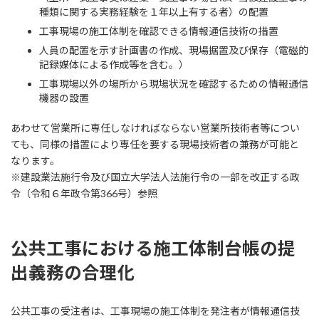
種類に関する実務経験を１年以上有する者）の配置
工事現場の施工体制を確認できる情報通信技術の措置
人員の配置を示す計画書の作成、現場据置及び保存（電磁的
記録媒体による作成等を含む。）
工事現場以外の場所から現場状況を確認するための情報通信
機器の設置
あわせて営業所に専任しなければならない営業所技術者等につい
ても、同様の措置により専任を要する現場技術者の兼務が可能と
なります。
※建設業法施行令及び国立大学法人法施行令の一部を改正する政
令（令和６年政令第366号）参照
公共工事における施工体制台帳の提
出義務の合理化
公共工事の受注者は、工事現場の施工体制を発注者が情報通信技