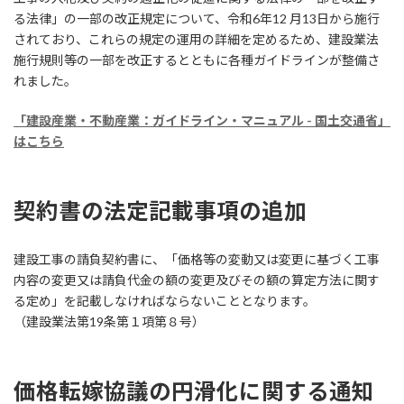
時
る法律」の一部の改正規定について、令和6年12 月13日から施行
:
されており、これらの規定の運用の詳細を定めるため、建設業法
施行規則等の一部を改正するとともに各種ガイドラインが整備さ
れました。
「建設産業・不動産業：ガイドライン・マニュアル - 国土交通省」
はこちら
契約書の法定記載事項の追加
建設工事の請負契約書に、「価格等の変動又は変更に基づく工事
内容の変更又は請負代金の額の変更及びその額の算定方法に関す
る定め」を記載しなければならないこととなります。
（建設業法第19条第１項第８号）
価格転嫁協議の円滑化に関する通知