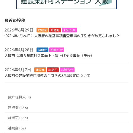
最近の投稿
2026年6月29日
建設業
許認可
お知らせ
令和8年6月26日に大阪府の経営事項審査申請の手引きが改定されました
2026年4月28日
補助金
お知らせ
大阪府 令和８年度利益率向上・賃上げ支援事業（予告）
2026年4月7日
建設業
許認可
お知らせ
大阪府の建設業許可関連の手引きの3/30改定について
成年後見人 (4)
建設業 (136)
許認可 (135)
補助金 (82)