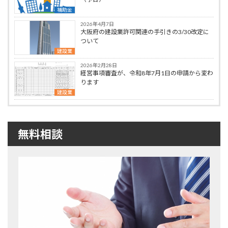
補助金
2026年4月7日
大阪府の建設業許可関連の手引きの3/30改定に
ついて
建設業
2026年2月28日
経営事項審査が、令和8年7月1日の申請から変わ
ります
建設業
無料相談