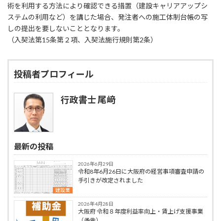
術を利用する方法により確認できる措置（建設キャリアアップシ
ステムの利用など）を講じた場合、発注者への施工体制台帳の写
しの提出を要しないこととなります。
（入契法第15条第２項、入契法施行規則第2条）
投稿者プロフィール
行政書士 尾﨑
最新の投稿
2026年6月29日
令和8年6月26日に大阪府の経営事項審査申請の
手引きが改定されました
建設業
2026年4月28日
大阪府 令和８年度利益率向上・賃上げ支援事業
（予告）