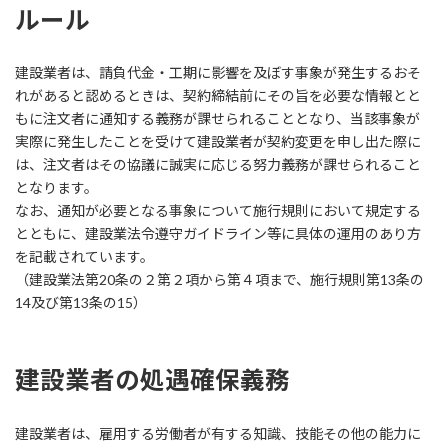
ルール
建設業者は、請負代金・工期に影響を及ぼす事象が発生するおそ
れがあると認めるときは、契約締結前にその旨を必要な情報とと
もに注文者に通知する義務が課せられることとなり、当該事象が
実際に発生したことを受けて建設業者が契約変更を申し出た際に
は、注文者はその協議に誠実に応じる努力義務が課せられること
となります。
なお、通知が必要となる事象について施行規則において規定する
とともに、建設業法令遵守ガイドライン等に具体の運用のあり方
を記載されています。
（建設業法第20条の２第２項から第４項まで、施行規則第13条の
14及び第13条の15）
建設業者の処遇確保義務
建設業者は、雇用する労働者が有する知識、技能その他の能力に