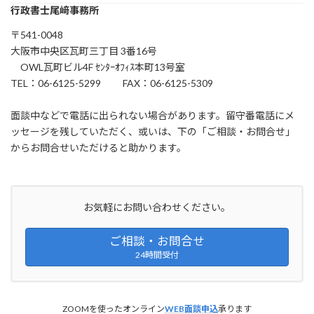
行政書士尾﨑事務所
〒541-0048
大阪市中央区瓦町三丁目 3番16号
OWL瓦町ビル4F ｾﾝﾀｰｵﾌｨｽ本町13号室
TEL：06-6125-5299 FAX：06-6125-5309
面談中などで電話に出られない場合があります。留守番電話にメ
ッセージを残していただく、或いは、下の「ご相談・お問合せ」
からお問合せいただけると助かります。
お気軽にお問い合わせください。
ご相談・お問合せ
24時間受付
ZOOMを使ったオンライン
WEB面談申込
承ります