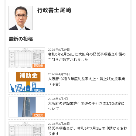
行政書士 尾﨑
最新の投稿
2026年6月29日
令和8年6月26日に大阪府の経営事項審査申請の
手引きが改定されました
建設業
2026年4月28日
大阪府 令和８年度利益率向上・賃上げ支援事業
（予告）
補助金
2026年4月7日
大阪府の建設業許可関連の手引きの3/30改定に
ついて
建設業
2026年2月28日
経営事項審査が、令和8年7月1日の申請から変わ
ります