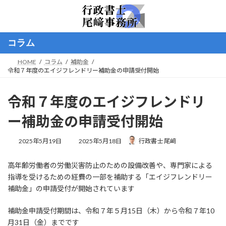
コ
ナ
ン
ビ
テ
ゲ
ン
ー
コラム
ツ
シ
へ
ョ
HOME
コラム
補助金
ス
ン
令和７年度のエイジフレンドリー補助金の申請受付開始
キ
に
ッ
移
プ
動
令和７年度のエイジフレンドリ
ー補助金の申請受付開始
最
2025年5月19日
2025年5月18日
行政書士 尾﨑
終
更
高年齢労働者の労働災害防止のための設備改善や、専門家による
新
日
指導を受けるための経費の一部を補助する「エイジフレンドリー
時
補助金」の申請受付が開始されています
:
補助金申請受付期間は、令和７年５月15日（木）から令和７年10
月31日（金）までです