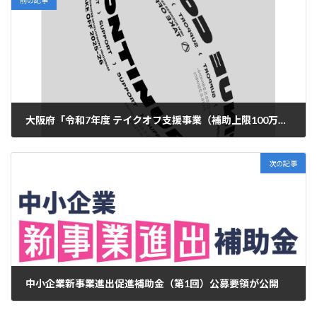
前の記事
大阪府「令和7年度 テイクオフ支援事業（補助上限100万円）」の受付は、5/26～6/25（建設業・運輸業・宿泊業・飲食業は50万円上乗せあり）
2025年5月12日
次の記事
中小企業新事業進出促進補助金（第1回）公募要領が公開
2025年5月23日