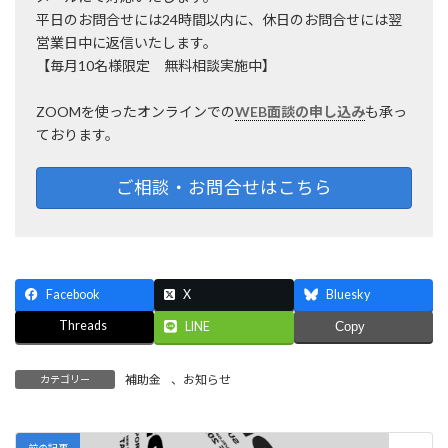
平日のお問合せには24時間以内に、休日のお問合せには翌
営業日中に返信いたします。
【毎月10名様限定 無料相談実施中】
ZOOMを使ったオンラインでの
WEB面談の申し込み
も承っ
ております。
ご相談・お問合せはこちら
Facebook
X
Bluesky
Threads
LINE
Copy
補助金
、
お知らせ
カテゴリー