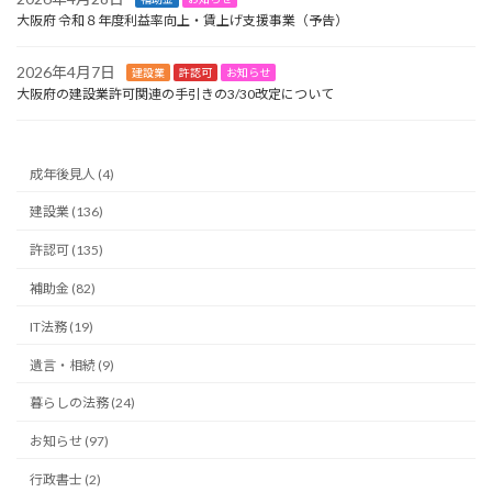
大阪府 令和８年度利益率向上・賃上げ支援事業（予告）
2026年4月7日
建設業
許認可
お知らせ
大阪府の建設業許可関連の手引きの3/30改定について
成年後見人 (4)
建設業 (136)
許認可 (135)
補助金 (82)
IT法務 (19)
遺言・相続 (9)
暮らしの法務 (24)
お知らせ (97)
行政書士 (2)