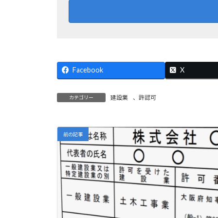
Facebook
X
建設業
、
許認可
カテゴリー
前の記事