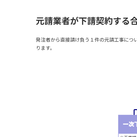
元請業者が下請契約する
発注者から直接請け負う１件の元請工事につ
ります。