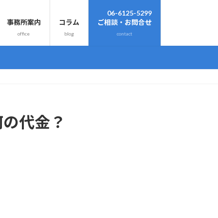
06-6125-5299
事務所案内
コラム
ご相談・お問合せ
office
blog
contact
何の代金？