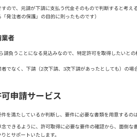
ですので、元請が下請に支払う代金そのもので判断すると考え
「発注者の保護」の目的に則ったものです）
請業者
請から請負うことになる見込みなので、特定許可を取得したいと
業者でなく、下請（2次下請、3次下請があったとしても）の場
許可申請サービス
要件を満たしているか判断し、要件に必要な書類を用意するの
専念できるように、許可取得に必要な要件の確認から、面倒な
かりとサポートいたします。