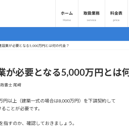
ホーム
取扱業務
料金表
Home
service
price
設業が必要となる5,000万円とは何の代金？
が必要となる5,000万円とは
政書士 尾﨑
万円以上（建築一式の場合は8,000万円）を下請契約して
けることが必要です。
何を指すのか、確認しておきましょう。