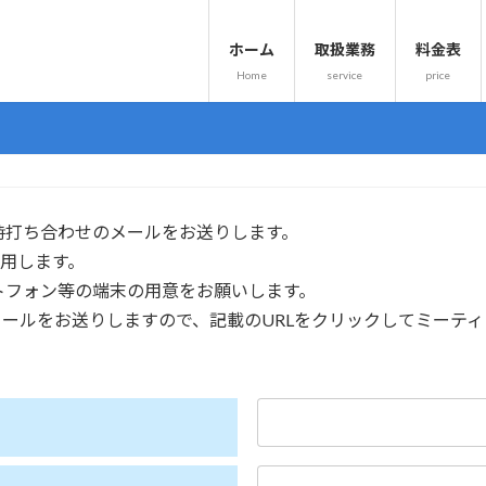
ホーム
取扱業務
料金表
Home
service
price
時打ち合わせのメールをお送りします。
利用します。
トフォン等の端末の用意をお願いします。
待メールをお送りしますので、記載のURLをクリックしてミーテ