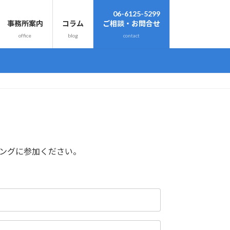
06-6125-5299
事務所案内
コラム
ご相談・お問合せ
office
blog
contact
ィングに参加ください。