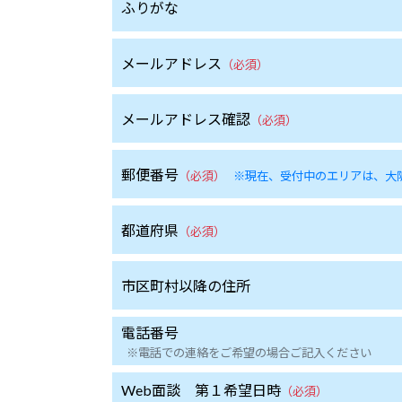
ふりがな
メールアドレス
（必須）
メールアドレス確認
（必須）
郵便番号
（必須）
※現在、受付中のエリアは、大阪
都道府県
（必須）
市区町村以降の住所
電話番号
※電話での連絡をご希望の場合ご記入ください
Web面談 第１希望日時
（必須）