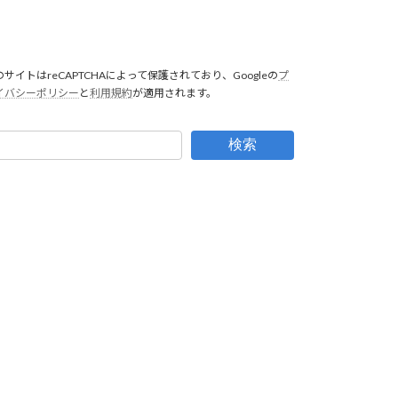
のサイトはreCAPTCHAによって保護されており、Googleの
プ
イバシーポリシー
と
利用規約
が適用されます。
検索