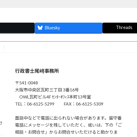
Threads
Bluesky
行政書士尾﨑事務所
〒541-0048
大阪市中央区瓦町三丁目 3番16号
OWL瓦町ビル4F ｾﾝﾀｰｵﾌｨｽ本町13号室
TEL：06-6125-5299 FAX：06-6125-5309
面談中などで電話に出られない場合があります。留守番
さ
電話にメッセージを残していただく、或いは、下の「ご
相談・お問合せ」からお問合せいただけると助かりま