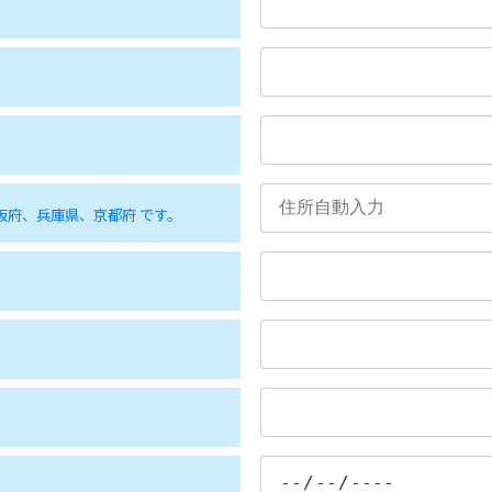
府、兵庫県、京都府 です。