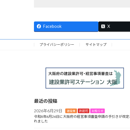
Facebook
X
プライバシーポリシー
サイトマップ
HOME
最近の投稿
2026年6月29日
建設業
許認可
お知らせ
令和8年6月26日に大阪府の経営事項審査申請の手引きが改定
れました