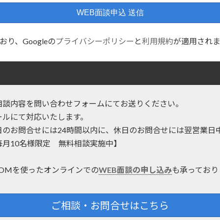
り、Googleの
プライバシーポリシー
と
利用規約
が適用されま
相談内容を問い合わせフォームにてお送りください。
ールにて対応いたします。
日のお問合せには24時間以内に、休日のお問合せには翌営業日
毎月10名様限定 無料相談実施中】
OOMを使ったオンラインでの
WEB面談の申し込み
も承っており
ご相談・お問合せはこちら