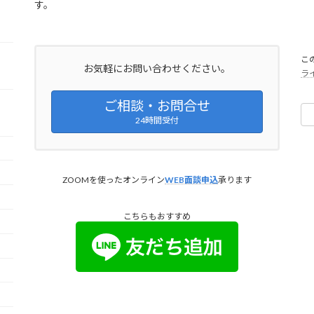
す。
こ
お気軽にお問い合わせください。
ラ
ご相談・お問合せ
24時間受付
ZOOMを使ったオンライン
WEB面談申込
承ります
こちらもおすすめ