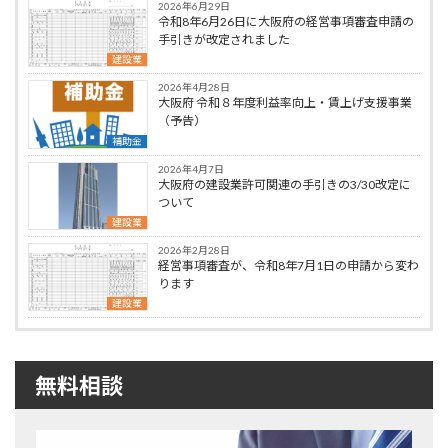
2026年6月29日
令和8年6月26日に大阪府の経営事項審査申請の
手引きが改定されました
建設業
2026年4月28日
大阪府 令和８年度利益率向上・賃上げ支援事業
（予告）
補助金
2026年4月7日
大阪府の建設業許可関連の手引きの3/30改定に
ついて
建設業
2026年2月28日
経営事項審査が、令和8年7月1日の申請から変わ
ります
建設業
無料相談