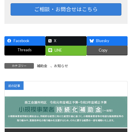
ご相談・お問合せはこちら
Facebook
X
Bluesky
Threads
LINE
Copy
補助金
、
お知らせ
カテゴリー
前の記事