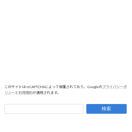
このサイトはreCAPTCHAによって保護されており、Googleの
プライバシーポ
リシー
と
利用規約
が適用されます。
検索
Copyright © 建設業許可・補助金：行政書士尾﨑事務所：大阪市中央区 All Rights