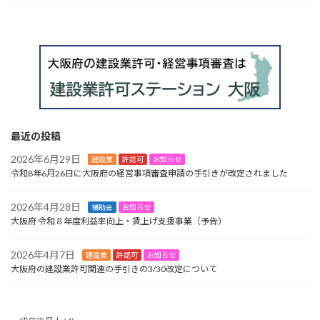
最近の投稿
2026年6月29日
建設業
許認可
お知らせ
令和8年6月26日に大阪府の経営事項審査申請の手引きが改定されました
2026年4月28日
補助金
お知らせ
大阪府 令和８年度利益率向上・賃上げ支援事業（予告）
2026年4月7日
建設業
許認可
お知らせ
大阪府の建設業許可関連の手引きの3/30改定について