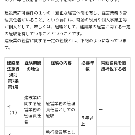
建設業許可要件の１つの「適正な経営体制を有し、経営業務の管
理責任者がいること」という要件は、常勤の役員や個人事業主等
が個人として、若しくは、組織として、建設業の経営に関する一定
の経験を有していることということです。
建設業の経営に関する一定の経験とは、下記のようになっていま
す。
建設業
経験期間
経験の内容
必要年
常勤役員を直
法施行
の地位
数
接補佐する者
規則
第7条
第1号
建設業に
関する経
経営業務の管理
イ
営業務の
責任者としての
ー
（１）
管理責任
経験
５年以
者
上
執行役員等とし