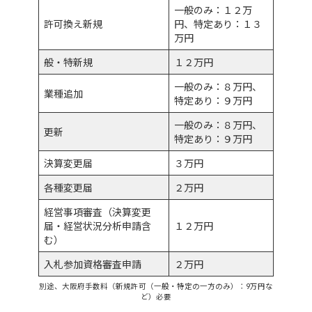
一般のみ：１２万
許可換え新規
円、特定あり：１３
万円
般・特新規
１２万円
一般のみ：８万円、
業種追加
特定あり：９万円
一般のみ：８万円、
更新
特定あり：９万円
決算変更届
３万円
各種変更届
２万円
経営事項審査（決算変更
届・経営状況分析申請含
１２万円
む）
入札参加資格審査申請
２万円
別途、大阪府手数料（新規許可（一般・特定の一方のみ）：9万円な
ど）必要