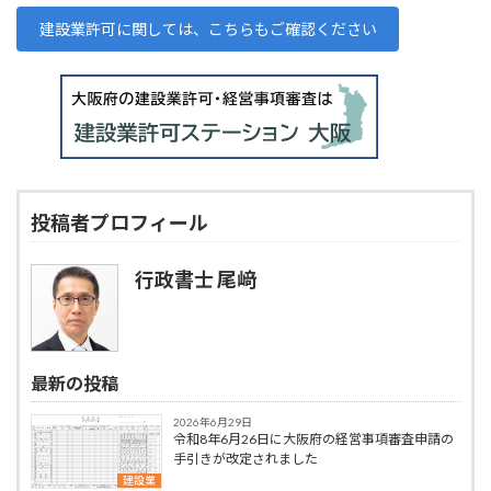
建設業許可に関しては、こちらもご確認ください
投稿者プロフィール
行政書士 尾﨑
最新の投稿
2026年6月29日
令和8年6月26日に大阪府の経営事項審査申請の
手引きが改定されました
建設業