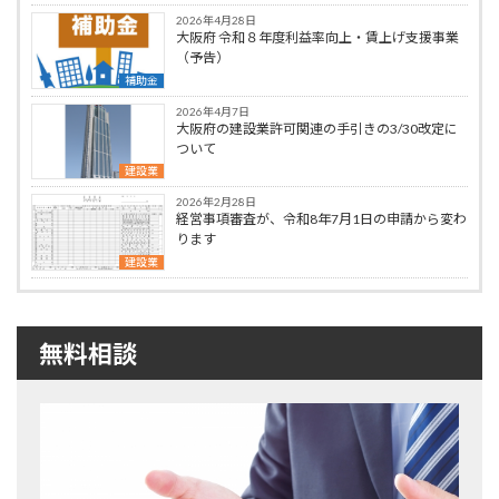
2026年4月28日
大阪府 令和８年度利益率向上・賃上げ支援事業
（予告）
補助金
2026年4月7日
大阪府の建設業許可関連の手引きの3/30改定に
ついて
建設業
2026年2月28日
経営事項審査が、令和8年7月1日の申請から変わ
ります
建設業
無料相談