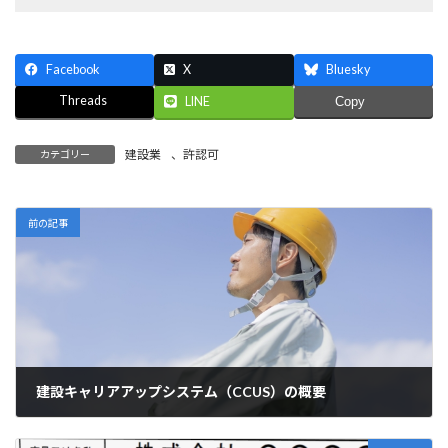
Facebook
X
Bluesky
Threads
LINE
Copy
建設業
、
許認可
カテゴリー
前の記事
建設キャリアアップシステム（CCUS）の概要
2023年6月3日