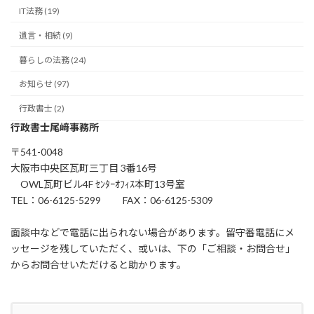
IT法務 (19)
遺言・相続 (9)
暮らしの法務 (24)
お知らせ (97)
行政書士 (2)
行政書士尾﨑事務所
〒541-0048
大阪市中央区瓦町三丁目 3番16号
OWL瓦町ビル4F ｾﾝﾀｰｵﾌｨｽ本町13号室
TEL：06-6125-5299 FAX：06-6125-5309
面談中などで電話に出られない場合があります。留守番電話にメ
ッセージを残していただく、或いは、下の「ご相談・お問合せ」
からお問合せいただけると助かります。