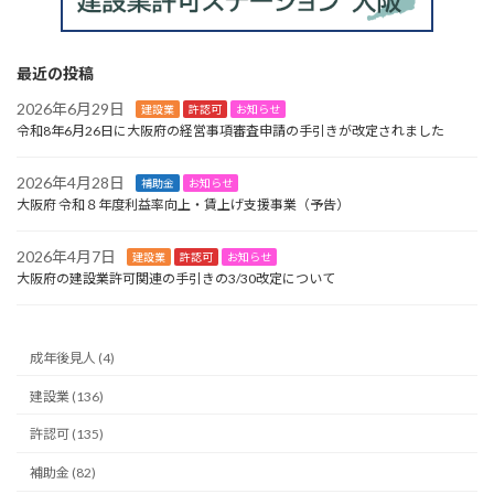
最近の投稿
2026年6月29日
建設業
許認可
お知らせ
令和8年6月26日に大阪府の経営事項審査申請の手引きが改定されました
2026年4月28日
補助金
お知らせ
大阪府 令和８年度利益率向上・賃上げ支援事業（予告）
2026年4月7日
建設業
許認可
お知らせ
大阪府の建設業許可関連の手引きの3/30改定について
成年後見人 (4)
建設業 (136)
許認可 (135)
補助金 (82)