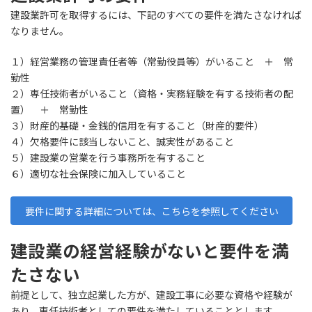
建設業許可を取得するには、下記のすべての要件を満たさなければ
なりません。
１）経営業務の管理責任者等（常勤役員等）がいること ＋ 常
勤性
２）専任技術者がいること（資格・実務経験を有する技術者の配
置） ＋ 常勤性
３）財産的基礎・金銭的信用を有すること（財産的要件）
４）欠格要件に該当しないこと、誠実性があること
５）建設業の営業を行う事務所を有すること
６）適切な社会保険に加入していること
要件に関する詳細については、こちらを参照してください
建設業の経営経験がないと要件を満
たさない
前提として、独立起業した方が、建設工事に必要な資格や経験が
あり、専任技術者としての要件を満たしていることとします。