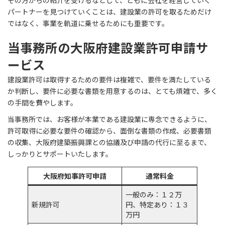
その方からの紹介を受けるなどして、ともに会社を経営していく
パートナーを見つけていくことは、建設業の許可を取るためだけ
ではなく、事業を軌道に乗せるためにも重要です。
当事務所の大阪府建設業許可申請サ
ービス
建設業許可は取得するための要件は複雑で、要件を満たしている
か判断し、要件に必要な書類を用意するのは、とても煩雑で、多く
の手間を費やします。
当事務所では、お客様が本業である建設業に専念できるように、
許可取得に必要な要件の確認から、面倒な書類の作成、必要書類
の収集、大阪府建築振興課との協議及び申請の代行に至るまで、
しっかりとサポートいたします。
大阪府知事許可申請
通常料金
一般のみ：１２万
新規許可
円、特定あり：１３
万円