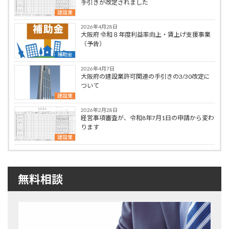
手引きが改定されました
建設業
2026年4月28日
大阪府 令和８年度利益率向上・賃上げ支援事業
（予告）
補助金
2026年4月7日
大阪府の建設業許可関連の手引きの3/30改定に
ついて
建設業
2026年2月28日
経営事項審査が、令和8年7月1日の申請から変わ
ります
建設業
無料相談