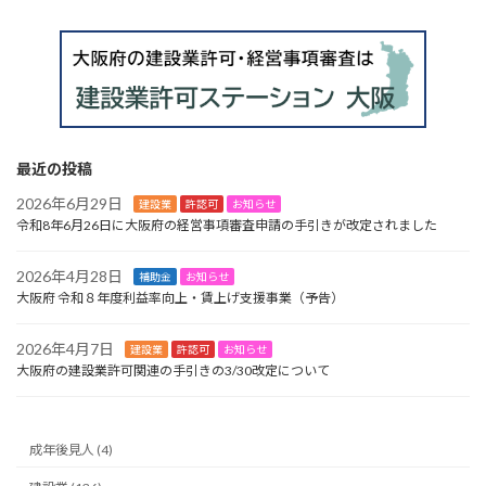
最近の投稿
2026年6月29日
建設業
許認可
お知らせ
令和8年6月26日に大阪府の経営事項審査申請の手引きが改定されました
2026年4月28日
補助金
お知らせ
大阪府 令和８年度利益率向上・賃上げ支援事業（予告）
2026年4月7日
建設業
許認可
お知らせ
大阪府の建設業許可関連の手引きの3/30改定について
成年後見人 (4)