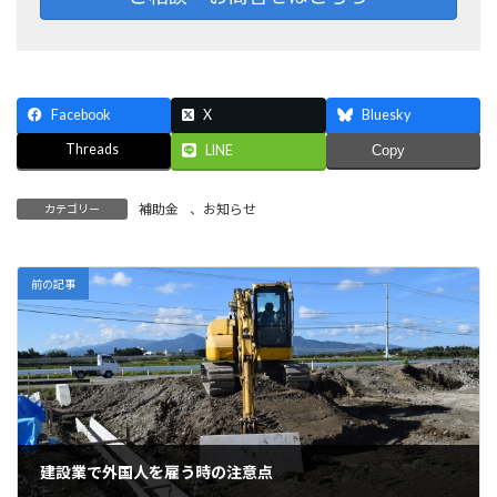
Facebook
X
Bluesky
Threads
LINE
Copy
補助金
、
お知らせ
カテゴリー
前の記事
建設業で外国人を雇う時の注意点