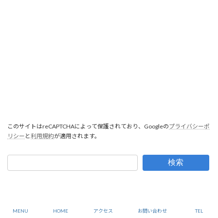
このサイトはreCAPTCHAによって保護されており、Googleの
プライバシーポ
リシー
と
利用規約
が適用されます。
検索
Copyright © 建設業許可・補助金：行政書士尾﨑事務所：大阪市中央区 All Rights
Reserved.
MENU
HOME
アクセス
お問い合わせ
TEL