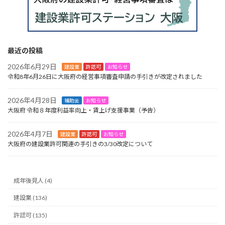
最近の投稿
2026年6月29日
建設業
許認可
お知らせ
令和8年6月26日に大阪府の経営事項審査申請の手引きが改定されました
2026年4月28日
補助金
お知らせ
大阪府 令和８年度利益率向上・賃上げ支援事業（予告）
2026年4月7日
建設業
許認可
お知らせ
大阪府の建設業許可関連の手引きの3/30改定について
成年後見人 (4)
建設業 (136)
許認可 (135)