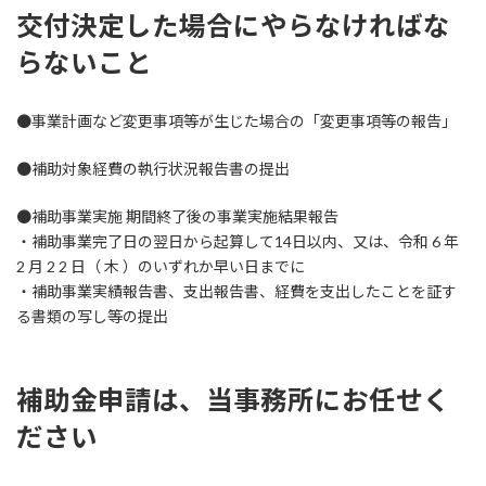
交付決定した場合にやらなければな
らないこと
●事業計画など変更事項等が生じた場合の「変更事項等の報告」
●補助対象経費の執行状況報告書の提出
●補助事業実施 期間終了後の事業実施結果報告
・補助事業完了日の翌日から起算して14日以内、又は、令和 6 年
2 月 2 2 日（ 木 ）のいずれか早い日までに
・補助事業実績報告書、支出報告書、経費を支出したことを証す
る書類の写し等の提出
補助金申請は、当事務所にお任せく
ださい