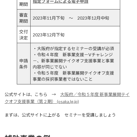
指定フォームによる電子申請
期間
審査
2023年11月下旬 ～ 2023年12月中旬
期間
交付
2023年12月下旬
決定
・大阪府が指定するセミナーの受講が必須
・令和４年度 新事業支援－Vチャレンジ
申請
－、新事業展開テイクオフ支援事業と事業
条件
内容が同じでない
・令和５年度 新事業展開テイクオフ支援
事業の採択事業者ではないこと
公式サイトは、こちら →
大阪府／令和５年度 新事業展開テイ
クオフ支援事業（第２期） (osaka.lg.jp)
まずは、公式サイトに上がる セミナーを受講しましょう