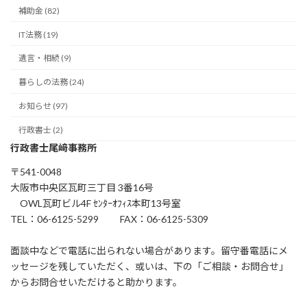
補助金 (82)
IT法務 (19)
遺言・相続 (9)
暮らしの法務 (24)
お知らせ (97)
行政書士 (2)
行政書士尾﨑事務所
〒541-0048
大阪市中央区瓦町三丁目 3番16号
OWL瓦町ビル4F ｾﾝﾀｰｵﾌｨｽ本町13号室
TEL：06-6125-5299 FAX：06-6125-5309
面談中などで電話に出られない場合があります。留守番電話にメ
ッセージを残していただく、或いは、下の「ご相談・お問合せ」
からお問合せいただけると助かります。