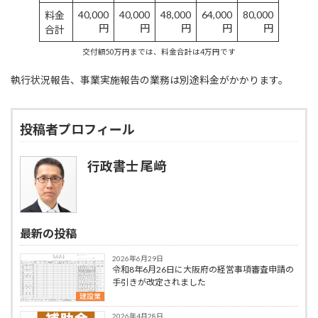
40,000
40,000
48,000
64,000
80,000
料金
円
円
円
円
円
合計
交付額50万円までは、料金合計は4万円です
執行状況報告、事業実施報告の業務は別途料金がかかります。
投稿者プロフィール
行政書士 尾﨑
最新の投稿
2026年6月29日
令和8年6月26日に大阪府の経営事項審査申請の
手引きが改定されました
建設業
2026年4月28日