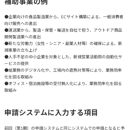
補助事業の例
●企業向けの食品製造業から、ECサイト構築による、一般消費者
向け販売への進出
●運送業から、製造・保管・輸送を自社で担う、アウトドア商品
開発製造業への進出
●新たな労働力（女性・シニア・副業人材等）の確保による、新
規事業の立ち上げ
●人手不足の中小企業を対象とした、新規営業活動用の自動化サ
ービスの提供
●紙業務のデジタル化や、工場内の遮熱対策等により、業務効率
化を図る取組み
●オフィス・宿泊施設等の受付無人化により、業務効率化を図る
取組み
申請システムに入力する項目
前回（第1期）の申請システムと同じシステムでの申請となると予