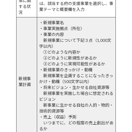
策に関
は、該当する府の支援事業を選択し、事
する状
業テーマと概要欄を入力
況
・新規事業名
・事業実施拠点（所在）
・事業の内容
新規事業について下記３点（1,000文
字以内）
①どのような内容か
②どのように新規性があるか
③どのように実現可能性があるか
・新規事業のきっかけ・動機
新規事業を企画することになったきっ
新規事
かけ・動機（500文字以内）
業計画
・将来ビジョン・生かせる自社資源等
新規事業を実施した場合に想定される
ビジョン
新事業に生かせる自社の人的・物的・
技術的資源等
・売上（収益）予測
いつまでに、どの程度の売上創出があ
るか