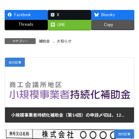
Facebook
X
Bluesky
Threads
LINE
Copy
補助金
、
お知らせ
カテゴリー
前の記事
小規模事業者持続化補助金（第14回）の申請〆切は、12月12日
2023年10月25日
次の記事