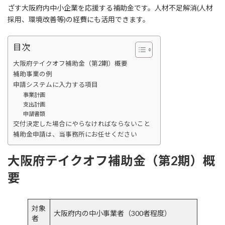
ざす大阪府内中小企業を応援する補助金です。人材不足解消(人材
採用、環境改善等)の経費にも活用できます。
目次
大阪府テイクオフ補助金（第2期）概要
補助事業の例
申請システムに入力する項目
事業計画
支出計画
申請書類
交付決定した場合にやらなければならないこと
補助金申請は、当事務所にお任せください
大阪府テイクオフ補助金（第2期）概
要
対象
大阪府内の中小事業者（300者程度）
者