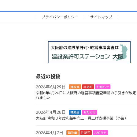
プライバシーポリシー
サイトマップ
HOME
最近の投稿
2026年6月29日
建設業
許認可
お知らせ
令和8年6月26日に大阪府の経営事項審査申請の手引きが改定
れました
2026年4月28日
補助金
お知らせ
大阪府 令和８年度利益率向上・賃上げ支援事業（予告）
2026年4月7日
建設業
許認可
お知らせ