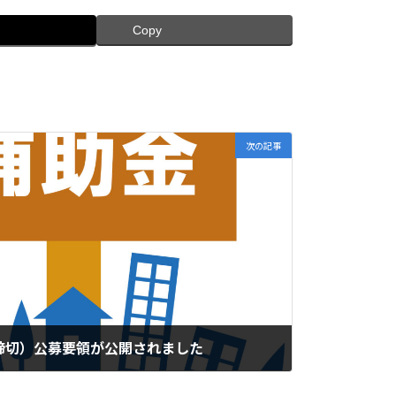
Copy
次の記事
締切）公募要領が公開されました