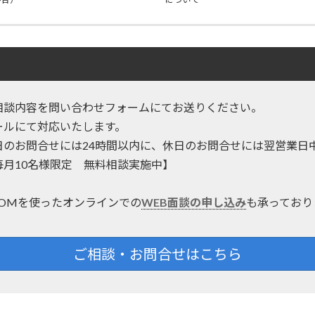
相談内容を問い合わせフォームにてお送りください。
ールにて対応いたします。
日のお問合せには24時間以内に、休日のお問合せには翌営業日
毎月10名様限定 無料相談実施中】
OOMを使ったオンラインでの
WEB面談の申し込み
も承っており
ご相談・お問合せはこちら