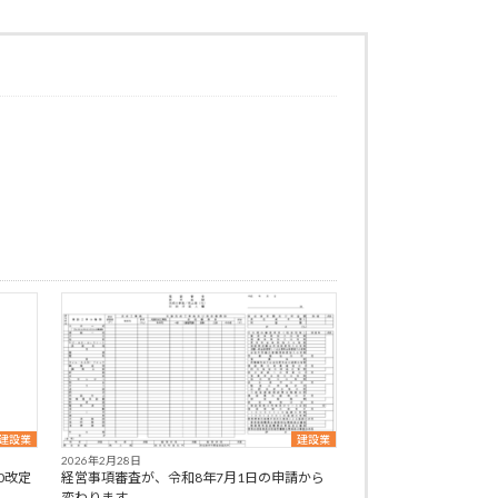
建設業
建設業
2026年2月28日
0改定
経営事項審査が、令和8年7月1日の申請から
変わります