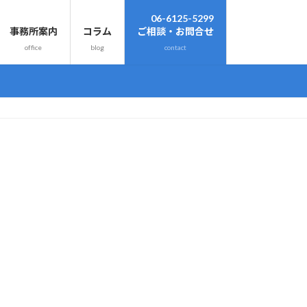
06-6125-5299
事務所案内
コラム
ご相談・お問合せ
office
blog
contact