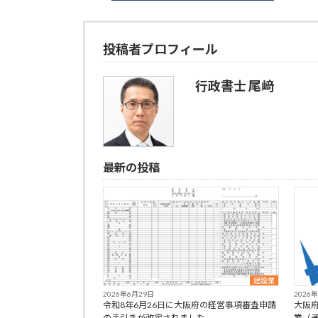
投稿者プロフィール
行政書士 尾﨑
最新の投稿
建設業
2026年6月29日
2026
令和8年6月26日に大阪府の経営事項審査申請
大阪
の手引きが改定されました
業（