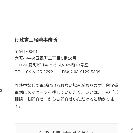
行政書士尾﨑事務所
〒541-0048
大阪市中央区瓦町三丁目 3番16号
OWL瓦町ビル4F ｾﾝﾀｰｵﾌｨｽ本町13号室
TEL：06-6125-5299 FAX：06-6125-5309
面談中などで電話に出られない場合があります。留守番
さ
電話にメッセージを残していただく、或いは、下の「ご
相談・お問合せ」からお問合せいただけると助かりま
す。
こ
お気軽にお問い合わせください。