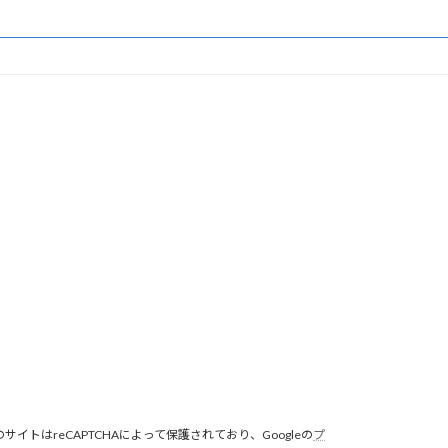
のサイトはreCAPTCHAによって保護されており、Googleの
プ