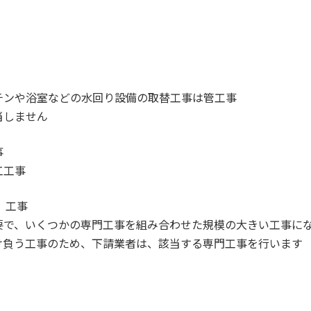
ンや浴室などの水回り設備の取替工事は管工事
当しません
事
工工事
）工事
で、いくつかの専門工事を組み合わせた規模の大きい工事にな
け負う工事のため、下請業者は、該当する専門工事を行います