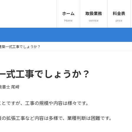
ホーム
取扱業務
料金表
Home
service
price
建築一式工事でしょうか？
一式工事でしょうか？
政書士 尾﨑
ことですが、工事の規模や内容は様々です。
積の拡張工事など内容は多様で、業種判断は困難です。