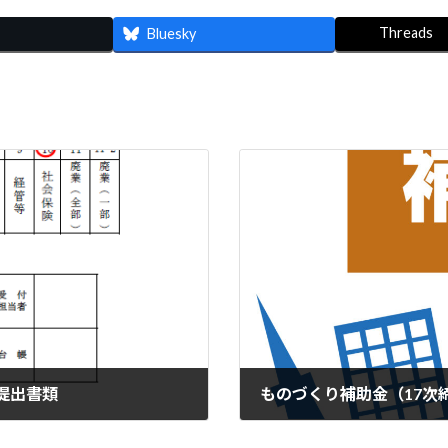
Threads
Bluesky
提出書類
ものづくり補助金（17次
2024年1月9日