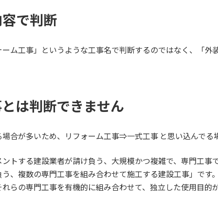
内容で判断
ォーム工事」というような工事名で判断するのではなく、「外
事とは判断できません
場合が多いため、リフォーム工事⇒一式工事 と思い込んでる
メントする建設業者が請け負う、大規模かつ複雑で、専門工事
負う、複数の専門工事を組み合わせて施工する建設工事」です
それらの専門工事を有機的に組み合わせて、独立した使用目的