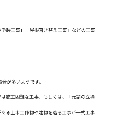
装塗装工事」「屋根葺き替え工事」などの工事
場合が多いようです。
では施工困難な工事」もしくは、「元請の立場
。
がある土木工作物や建物を造る工事が一式工事