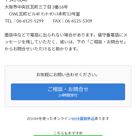
大阪市中央区瓦町三丁目 3番16号
OWL瓦町ビル4F ｾﾝﾀｰｵﾌｨｽ本町13号室
TEL：06-6125-5299 FAX：06-6125-5309
面談中などで電話に出られない場合があります。留守番電話にメ
ッセージを残していただく、或いは、下の「ご相談・お問合せ」
からお問合せいただけると助かります。
お気軽にお問い合わせください。
ご相談・お問合せ
24時間受付
ZOOMを使ったオンライン
WEB面談申込
承ります
こちらもおすすめ