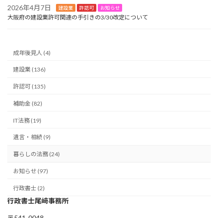
2026年4月7日
建設業
許認可
お知らせ
大阪府の建設業許可関連の手引きの3/30改定について
成年後見人 (4)
建設業 (136)
許認可 (135)
補助金 (82)
IT法務 (19)
遺言・相続 (9)
暮らしの法務 (24)
お知らせ (97)
行政書士 (2)
行政書士尾﨑事務所
〒541-0048