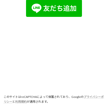
このサイトはreCAPTCHAによって保護されており、Googleの
プライバシーポ
リシー
と
利用規約
が適用されます。